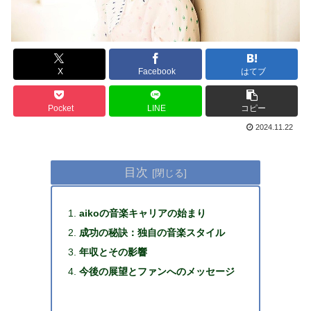
X
Facebook
はてブ
Pocket
LINE
コピー
2024.11.22
目次
aikoの音楽キャリアの始まり
成功の秘訣：独自の音楽スタイル
年収とその影響
今後の展望とファンへのメッセージ