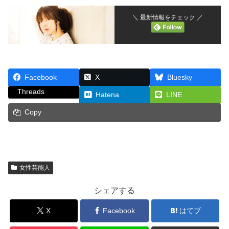
＼ 最新情報をチェック ／
Facebook
X
Bluesky
Threads
Hatena
LINE
Copy
女性芸能人
シェアする
X
Facebook
はてブ