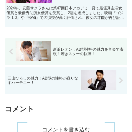
2024年、安藤サクラさんは第47回日本アカデミー賞で最優秀主演女
優賞と最優秀助演女優賞を受賞し、2冠を達成しました。映画『ゴジ
ラ-1.0』や『怪物』での演技が高く評価され、彼女の才能が再び証明
されました。 才能あふれる安藤サクラさんですが...
新浜レオン：AB型性格の魅力を音楽で表
現！若きスターの軌跡！
三山ひろしの魅力！AB型の性格が織りな
すハーモニー！
コメント
コメントを書き込む