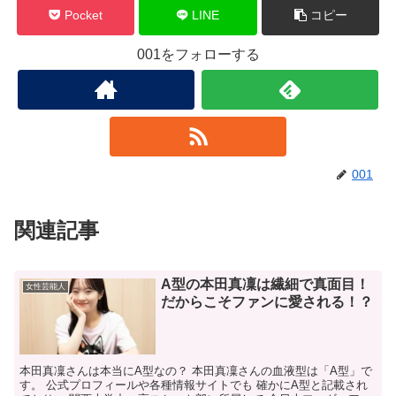
Pocket
LINE
コピー
001をフォローする
001
関連記事
A型の本田真凜は繊細で真面目！
女性芸能人
だからこそファンに愛される！？
本田真凜さんは本当にA型なの？ 本田真凜さんの血液型は「A型」で
す。 公式プロフィールや各種情報サイトでも 確かにA型と記載され