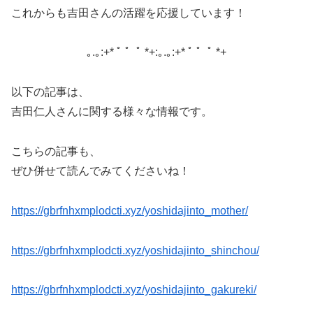
これからも吉田さんの活躍を応援しています！
｡.｡:+* ﾟ ゜ﾟ *+:｡.｡:+* ﾟ ゜ﾟ *+
以下の記事は、
吉田仁人さんに関する様々な情報です。
こちらの記事も、
ぜひ併せて読んでみてくださいね！
https://gbrfnhxmplodcti.xyz/yoshidajinto_mother/
https://gbrfnhxmplodcti.xyz/yoshidajinto_shinchou/
https://gbrfnhxmplodcti.xyz/yoshidajinto_gakureki/