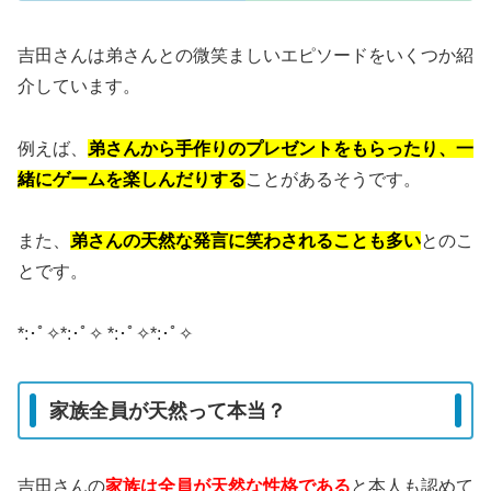
吉田さんは弟さんとの微笑ましいエピソードをいくつか紹
介しています。
例えば、
弟さんから手作りのプレゼントをもらったり、一
緒にゲームを楽しんだりする
ことがあるそうです。
また、
弟さんの天然な発言に笑わされることも多い
とのこ
とです。
​*:･ﾟ✧*:･ﾟ✧ *:･ﾟ✧*:･ﾟ✧
家族全員が天然って本当？
吉田さんの
家族は全員が天然な性格である
と本人も認めて