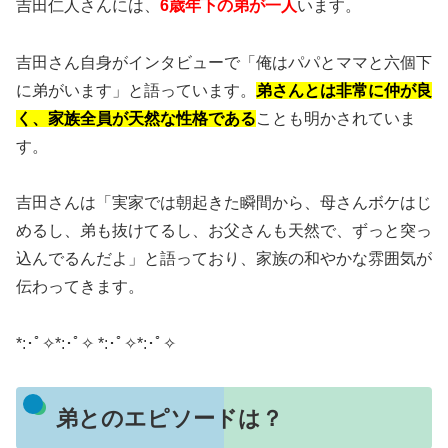
吉田仁人さんには、
6歳年下の弟が一人
います。
吉田さん自身がインタビューで「俺はパパとママと六個下
に弟がいます」と語っています。
弟さんとは非常に仲が良
く、家族全員が天然な性格である
ことも明かされていま
す。
吉田さんは「実家では朝起きた瞬間から、母さんボケはじ
めるし、弟も抜けてるし、お父さんも天然で、ずっと突っ
込んでるんだよ」と語っており、家族の和やかな雰囲気が
伝わってきます。
*:･ﾟ✧*:･ﾟ✧ *:･ﾟ✧*:･ﾟ✧
弟とのエピソードは？