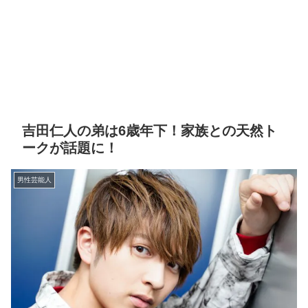
吉田仁人の弟は6歳年下！家族との天然ト
ークが話題に！
男性芸能人