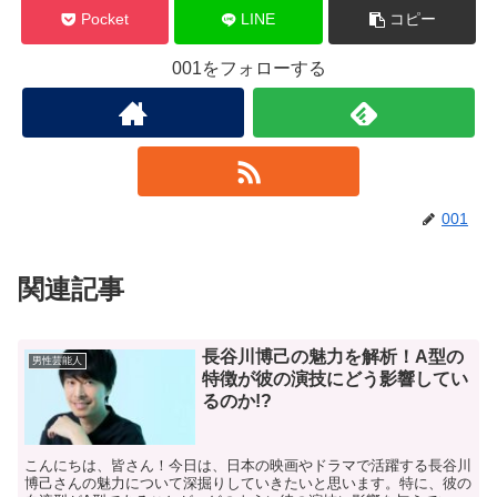
Pocket
LINE
コピー
001をフォローする
001
関連記事
長谷川博己の魅力を解析！A型の
男性芸能人
特徴が彼の演技にどう影響してい
るのか!?
こんにちは、皆さん！今日は、日本の映画やドラマで活躍する長谷川
博己さんの魅力について深掘りしていきたいと思います。特に、彼の