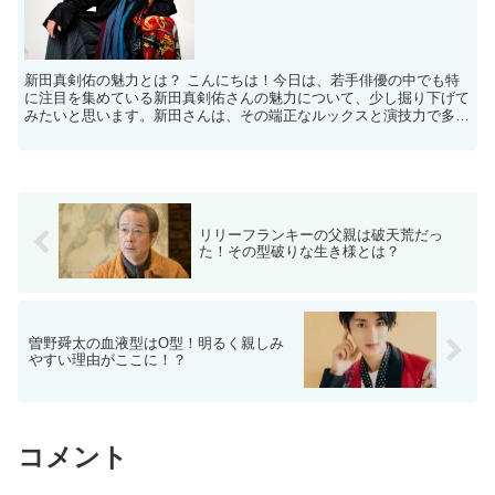
新田真剣佑の魅力とは？ こんにちは！今日は、若手俳優の中でも特
に注目を集めている新田真剣佑さんの魅力について、少し掘り下げて
みたいと思います。新田さんは、その端正なルックスと演技力で多く
のファンを魅了していますが、彼の魅力は星座にも影響され...
リリーフランキーの父親は破天荒だっ
た！その型破りな生き様とは？
曽野舜太の血液型はO型！明るく親しみ
やすい理由がここに！？
コメント