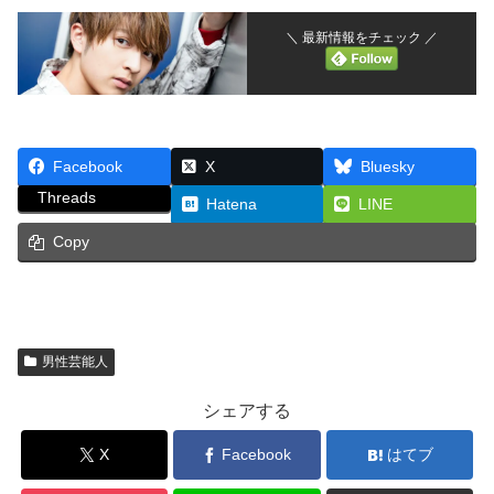
＼ 最新情報をチェック ／
Facebook
X
Bluesky
Threads
Hatena
LINE
Copy
男性芸能人
シェアする
X
Facebook
はてブ