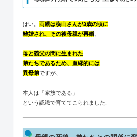
はい。
両親は横山さんが3歳の頃に
離婚され、その後母親が再婚
。
母と義父の間に生まれた
弟たちであるため、血縁的には
異母弟
ですが、
本人は「家族である」
という認識で育ててこられました。