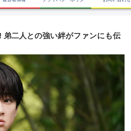
! 弟二人との強い絆がファンにも伝