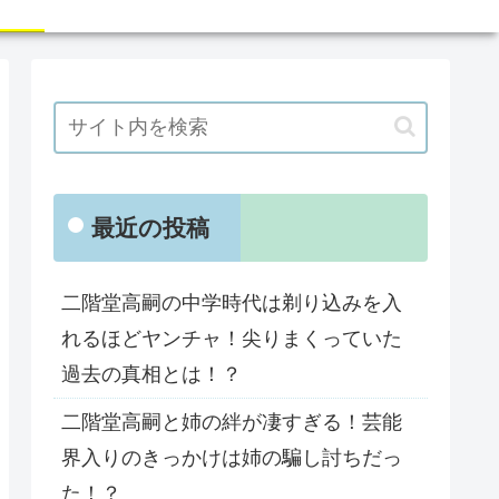
最近の投稿
二階堂高嗣の中学時代は剃り込みを入
れるほどヤンチャ！尖りまくっていた
過去の真相とは！？
二階堂高嗣と姉の絆が凄すぎる！芸能
界入りのきっかけは姉の騙し討ちだっ
た！？