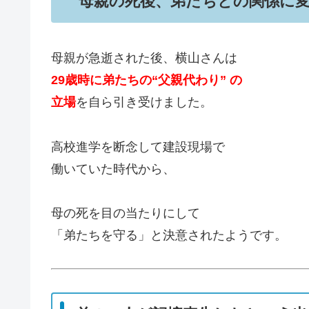
母親の死後、弟たちとの関係に
母親が急逝された後、横山さんは
29歳時に弟たちの“父親代わり” の
立場
を自ら引き受けました。
高校進学を断念して建設現場で
働いていた時代から、
母の死を目の当たりにして
「弟たちを守る」と決意されたようです。