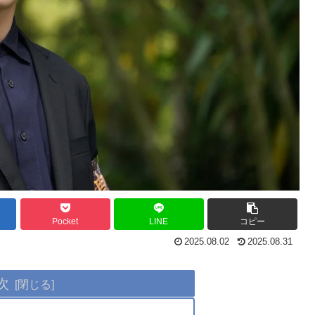
Pocket
LINE
コピー
2025.08.02
2025.08.31
次