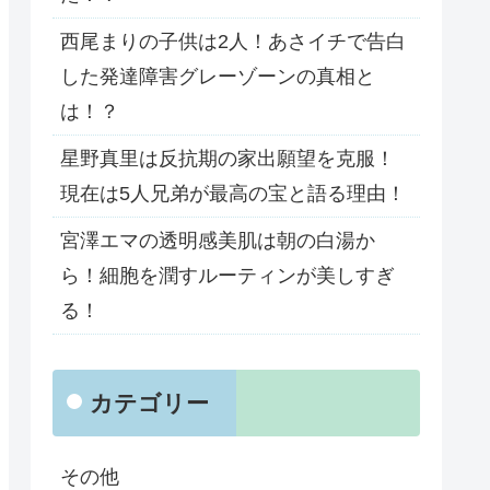
西尾まりの子供は2人！あさイチで告白
した発達障害グレーゾーンの真相と
は！？
星野真里は反抗期の家出願望を克服！
現在は5人兄弟が最高の宝と語る理由！
宮澤エマの透明感美肌は朝の白湯か
ら！細胞を潤すルーティンが美しすぎ
る！
カテゴリー
その他