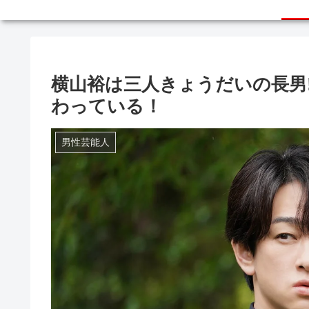
横山裕は三人きょうだいの長男
わっている！
男性芸能人