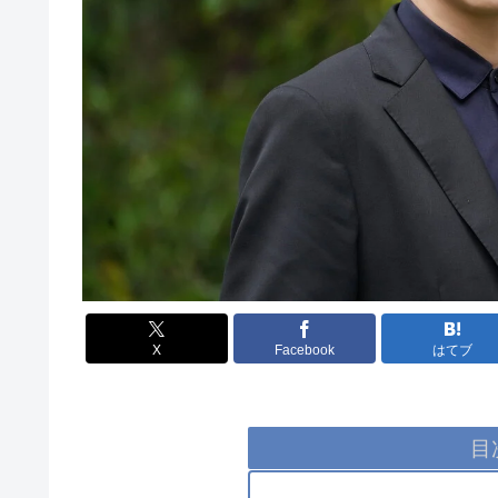
X
Facebook
はてブ
目