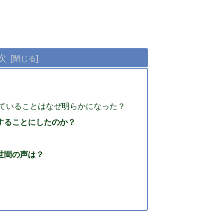
次
ていることはなぜ明らかになった？
することにしたのか？
世間の声は？