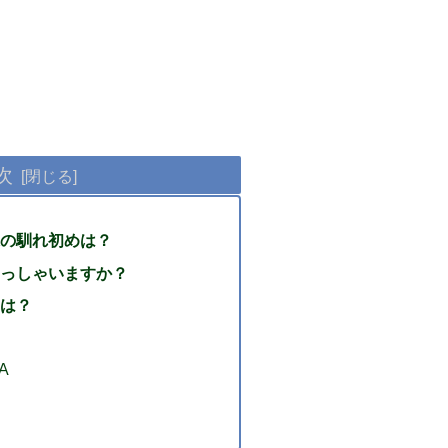
次
の馴れ初めは？
っしゃいますか？
は？
A