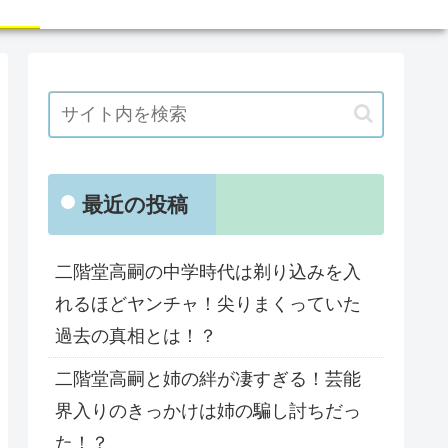
最近の投稿
二階堂高嗣の中学時代は剃り込みを入
れるほどヤンチャ！尖りまくっていた
過去の真相とは！？
二階堂高嗣と姉の絆が凄すぎる！芸能
界入りのきっかけは姉の騙し討ちだっ
た！？