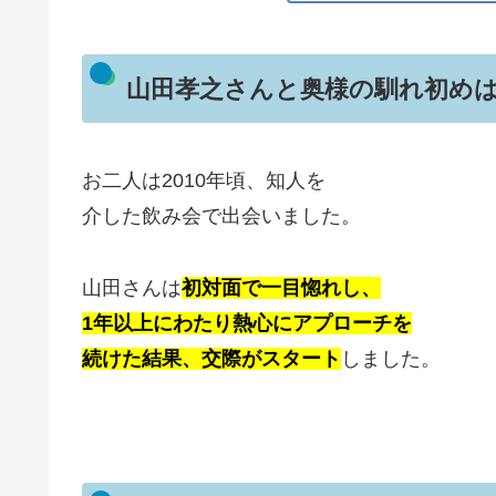
山田孝之さんと奥様の馴れ初め
お二人は2010年頃、知人を
介した飲み会で出会いました。
山田さんは
初対面で一目惚れし、
1年以上にわたり熱心にアプローチを
続けた結果、交際がスタート
しました。