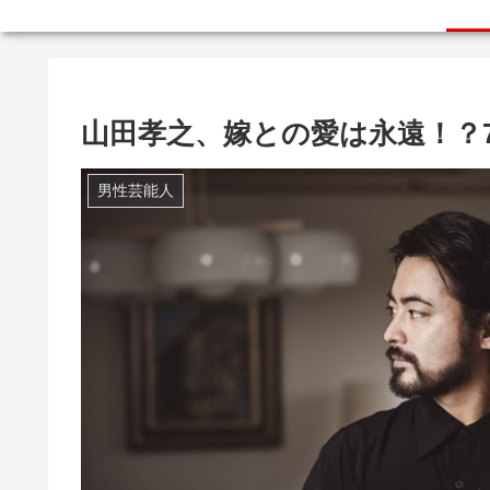
山田孝之、嫁との愛は永遠！？
男性芸能人