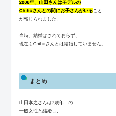
2006年、山田さんはモデルの
Chihoさんとの間にお子さんがいる
こと
が報じられました。
当時、結婚はされておらず、
現在もChihoさんとは結婚していません。
まとめ
山田孝之さんは7歳年上の
一般女性と結婚し、