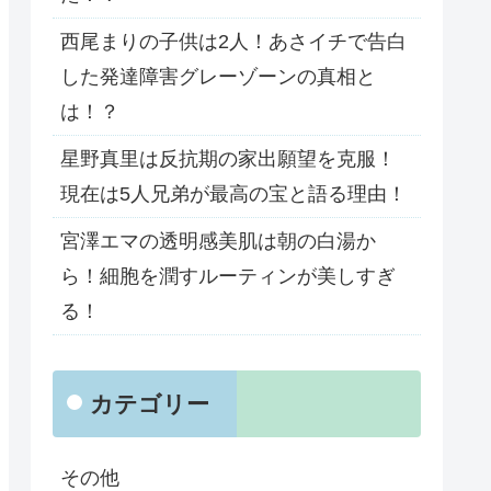
西尾まりの子供は2人！あさイチで告白
した発達障害グレーゾーンの真相と
は！？
星野真里は反抗期の家出願望を克服！
現在は5人兄弟が最高の宝と語る理由！
宮澤エマの透明感美肌は朝の白湯か
ら！細胞を潤すルーティンが美しすぎ
る！
カテゴリー
その他