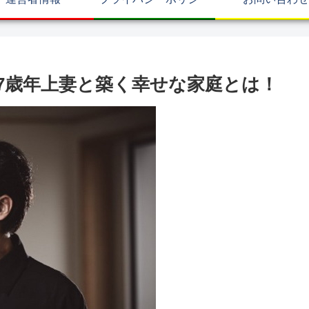
7歳年上妻と築く幸せな家庭とは！