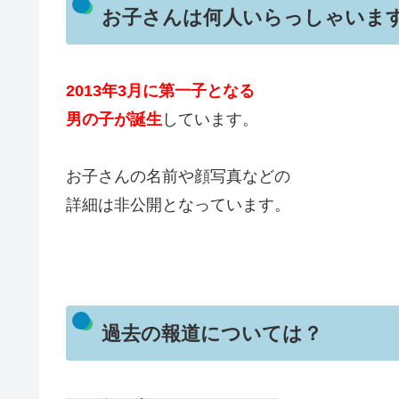
お子さんは何人いらっしゃいま
2013年3月に第一子となる
男の子が誕生
しています。
お子さんの名前や顔写真などの
詳細は非公開となっています。
過去の報道については？