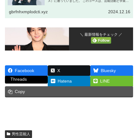
ス）に通っていました。 このコースは、芸能活動と学業を
両立させるために設けられたもので、 多くの芸能人が在籍
しています。 山田さ...
gbrfnhxmplodcti.xyz
2024.12.16
＼ 最新情報をチェック ／
Facebook
X
Bluesky
Threads
Hatena
LINE
Copy
男性芸能人