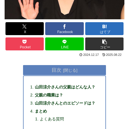
X
Facebook
はてブ
Pocket
LINE
コピー
2024.12.17
2025.08.22
目次
山田涼介さんの父親はどんな人？
父親の職業は？
山田涼介さんとのエピソードは？
まとめ
よくある質問