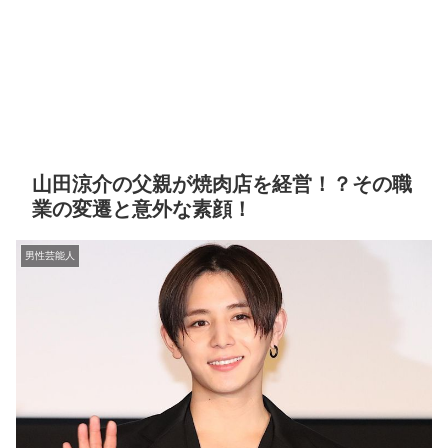
山田涼介の父親が焼肉店を経営！？その職
業の変遷と意外な素顔！
男性芸能人