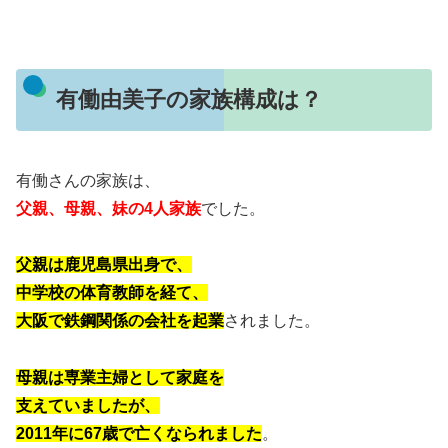
有働由美子の家族構成は？
有働さんの家族は、
父親、母親、妹の4人家族
でした。
父親は鹿児島県出身で、
中学校の体育教師を経て、
大阪で鉄鋼関係の会社を起業
されました。
母親は専業主婦として家庭を
支えていましたが、
2011年に67歳で亡くなられました
。