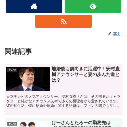
001
関連記事
離婚後も前向きに活躍中！安村直
その他
樹アナウンサーと妻の歩んだ道と
は？
​日本テレビの人気アナウンサー、安村直樹さんは、その明るいキャラ
クターと確かなアナウンス技術で多くの視聴者から愛されています。​
彼の私生活、特に結婚や離婚に関する話題は、ファンの間でも注目さ
れています。​ 今回は「安村直樹アナウンサー、妻...
けーさんとたろーの勤務先は
その他