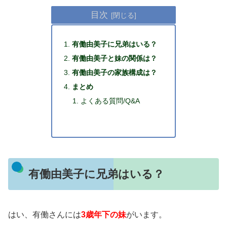
目次
有働由美子に兄弟はいる？
有働由美子と妹の関係は？
有働由美子の家族構成は？
まとめ
よくある質問/Q&A
有働由美子に兄弟はいる？
はい、有働さんには
3歳年下の妹
がいます。