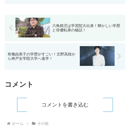
六角精児は学習院大出身！輝かしい学歴
と俳優転身の秘話！
有働由美子の学歴がすごい！北野高校か
ら神戸女学院大学へ進学！
コメント
コメントを書き込む
ホーム
その他