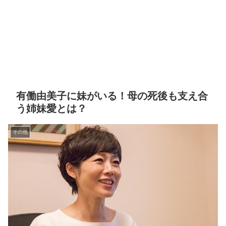
有働由美子に妹がいる！母の死後も支え合
う姉妹愛とは？
その他