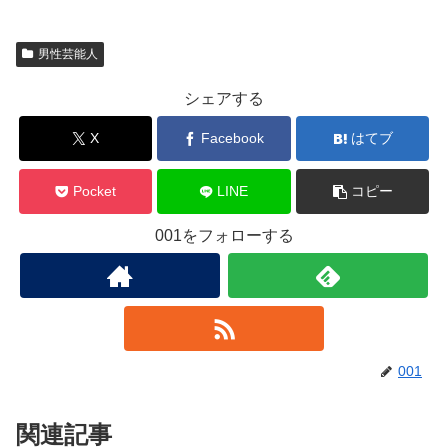
男性芸能人
シェアする
X
Facebook
はてブ
Pocket
LINE
コピー
001をフォローする
001
関連記事