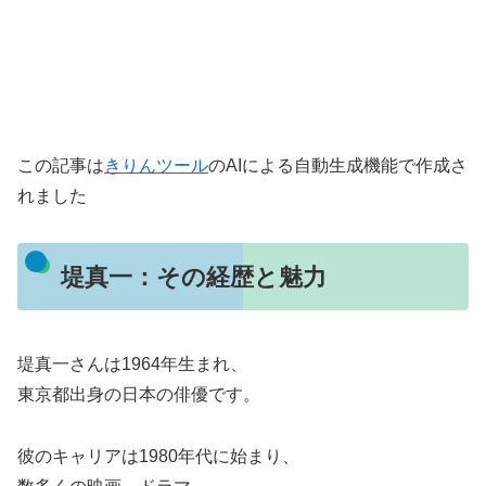
この記事は
きりんツール
のAIによる自動生成機能で作成さ
れました
堤真一：その経歴と魅力
堤真一さんは1964年生まれ、
東京都出身の日本の俳優です。
彼のキャリアは1980年代に始まり、