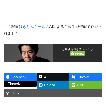
この記事は
きりんツール
のAIによる自動生成機能で作成さ
れました
＼ 最新情報をチェック ／
Facebook
X
Bluesky
Threads
Hatena
LINE
Copy