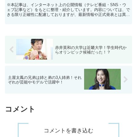
※本記事は、インターネット上の公開情報（テレビ番組・SNS・ウ
ェブ記事など）をもとに整理・紹介しています。内容については、で
きる限り正確性に配慮しておりますが、最新情報や正式発表とは異な
る場合があります。 ※人物への誹謗中傷や断定的な表現を...
赤井英和の大学は近畿大学！学生時代か
らオリンピック候補だった！？
土屋太鳳の兄弟は姉と弟の3人姉弟！それ
ぞれが芸能やモデルで活躍中！
コメント
コメントを書き込む