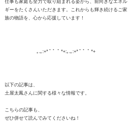
仕事も家庭も全力で取り組まれる姿から、前向きなエネル
ギーをたくさんいただきます。これからも輝き続けるご家
族の物語を、心から応援しています！
｡.｡:+* ﾟ ゜ﾟ *+:｡.｡:+* ﾟ ゜ﾟ *+
以下の記事は、
土屋太鳳さんに関する様々な情報です。
こちらの記事も、
ぜひ併せて読んでみてくださいね！