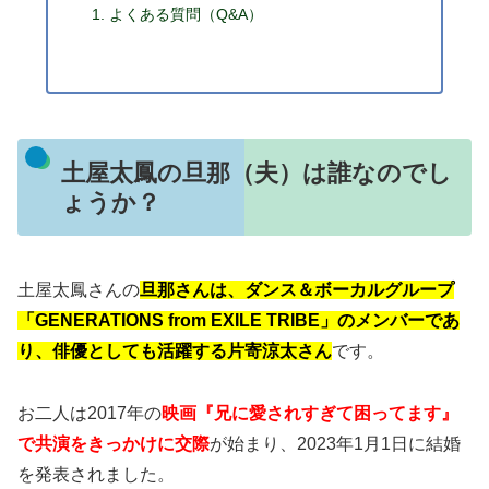
よくある質問（Q&A）
土屋太鳳の旦那（夫）は誰なのでし
ょうか？
土屋太鳳さんの
旦那さんは、ダンス＆ボーカルグループ
「GENERATIONS from EXILE TRIBE」のメンバーであ
り、俳優としても活躍する片寄涼太さん
です。
お二人は2017年の
映画『兄に愛されすぎて困ってます』
で共演をきっかけに交際
が始まり、2023年1月1日に結婚
を発表されました
。