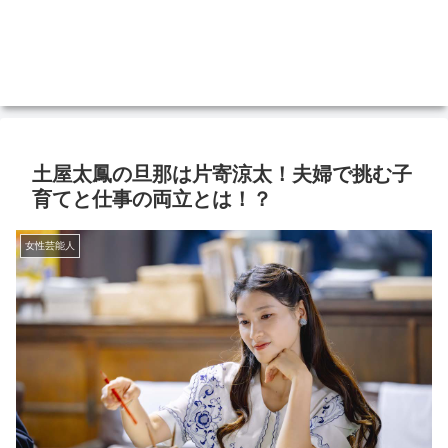
土屋太鳳の旦那は片寄涼太！夫婦で挑む子
育てと仕事の両立とは！？
女性芸能人