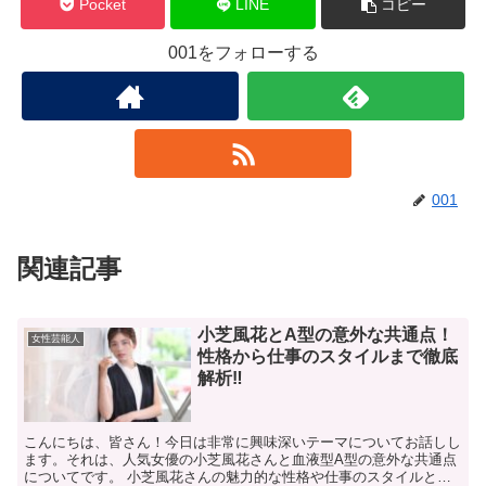
Pocket
LINE
コピー
001をフォローする
001
関連記事
小芝風花とA型の意外な共通点！
女性芸能人
性格から仕事のスタイルまで徹底
解析‼
こんにちは、皆さん！今日は非常に興味深いテーマについてお話しし
ます。それは、人気女優の小芝風花さんと血液型A型の意外な共通点
についてです。 小芝風花さんの魅力的な性格や仕事のスタイルと、A