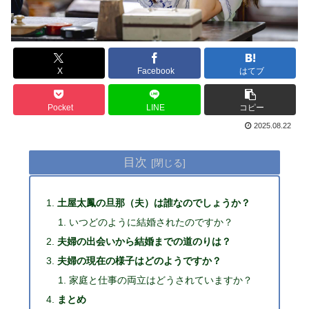
X
Facebook
はてブ
Pocket
LINE
コピー
2025.08.22
目次
土屋太鳳の旦那（夫）は誰なのでしょうか？
いつどのように結婚されたのですか？
夫婦の出会いから結婚までの道のりは？
夫婦の現在の様子はどのようですか？
家庭と仕事の両立はどうされていますか？
まとめ