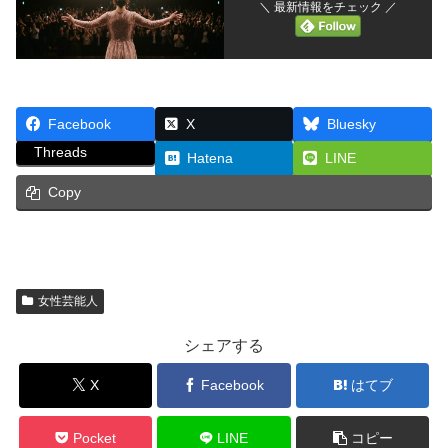
＼ 最新情報をチェック ／
Facebook
X
Bluesky
Threads
Hatena
LINE
Copy
女性芸能人
シェアする
X
Facebook
はてブ
Pocket
LINE
コピー