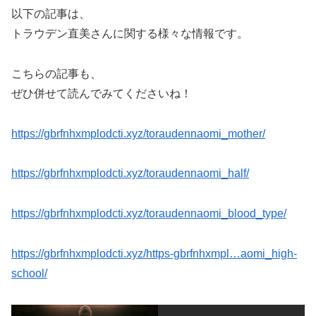
以下の記事は、
トラウデン直美さんに関する様々な情報です。
こちらの記事も、
ぜひ併せて読んでみてくださいね！
https://gbrfnhxmplodcti.xyz/toraudennaomi_mother/
https://gbrfnhxmplodcti.xyz/toraudennaomi_half/
https://gbrfnhxmplodcti.xyz/toraudennaomi_blood_type/
https://gbrfnhxmplodcti.xyz/https-gbrfnhxmpl…aomi_high-
school/