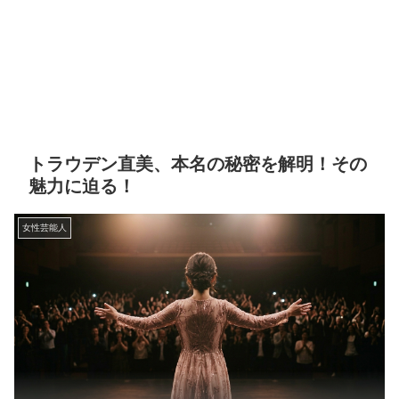
トラウデン直美、本名の秘密を解明！その
魅力に迫る！
女性芸能人