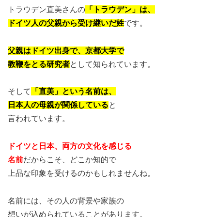
トラウデン直美さんの
「トラウデン」は、
ドイツ人の父親から受け継いだ姓
です。
父親はドイツ出身で、京都大学で
教鞭をとる研究者
として知られています。
そして
「直美」という名前は、
日本人の母親が関係している
と
言われています。
ドイツと日本、両方の文化を感じる
名前
だからこそ、どこか知的で
上品な印象を受けるのかもしれませんね。
名前には、その人の背景や家族の
想いが込められていることがあります。