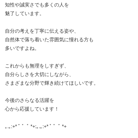
知性や誠実さでも多くの人を
魅了しています。
自分の考えを丁寧に伝える姿や、
自然体で落ち着いた雰囲気に憧れる方も
多いですよね。
これからも無理をしすぎず、
自分らしさを大切にしながら、
さまざまな分野で輝き続けてほしいです。
今後のさらなる活躍を
心から応援しています！
｡.｡:+* ﾟ ゜ﾟ *+:｡.｡:+* ﾟ ゜ﾟ *+