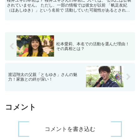
桜井ユキの本名は？ 桜井ユキさんの本名については、 公式には公表
されていません。 ただし、一部の情報では彼女が以前 「帆足友紀
（ほあしゆき）」という名前で 活動していた可能性があるとされて
います。 この名前が本名かどうかは不明ですが、 彼女...
松本愛莉、本名での活動を選んだ理由！
その真相とは？
渡辺翔太の父親「ともゆき」さんの魅
力！家族との絆が深い！
コメント
コメントを書き込む