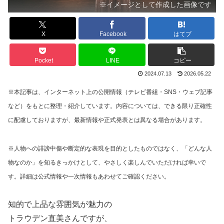
※イメージとして作成した画像です
X
Facebook
はてブ
Pocket
LINE
コピー
2024.07.13
2026.05.22
※本記事は、インターネット上の公開情報（テレビ番組・SNS・ウェブ記事
など）をもとに整理・紹介しています。内容については、できる限り正確性
に配慮しておりますが、最新情報や正式発表とは異なる場合があります。
※人物への誹謗中傷や断定的な表現を目的としたものではなく、「どんな人
物なのか」を知るきっかけとして、やさしく楽しんでいただければ幸いで
す。詳細は公式情報や一次情報もあわせてご確認ください。
知的で上品な雰囲気が魅力の
トラウデン直美さんですが、