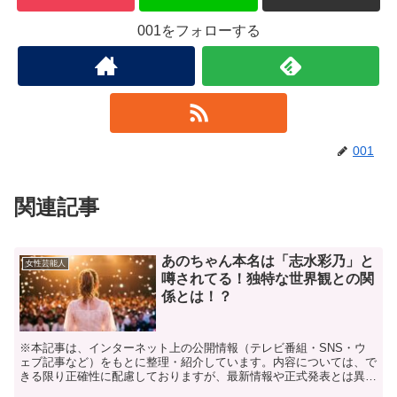
001をフォローする
001
関連記事
あのちゃん本名は「志水彩乃」と
女性芸能人
噂されてる！独特な世界観との関
係とは！？
※本記事は、インターネット上の公開情報（テレビ番組・SNS・ウ
ェブ記事など）をもとに整理・紹介しています。内容については、で
きる限り正確性に配慮しておりますが、最新情報や正式発表とは異な
る場合があります。 ※人物への誹謗中傷や断定的な表現を...