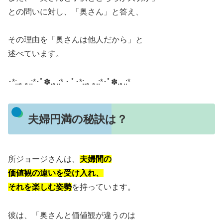
との問いに対し、「奥さん」と答え、
その理由を「奥さんは他人だから」と
述べています。
​
･*:.｡ ｡.:*･ﾟ✽.｡.:*・ﾟ･*:.｡ ｡.:*･ﾟ✽.｡.:*
夫婦円満の秘訣は？
所ジョージさんは、
夫婦間の
価値観の違いを受け入れ、
それを楽しむ姿勢
を持っています。
彼は、「奥さんと価値観が違うのは