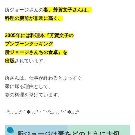
所ジョージさんの
妻、芳賀文子さんは、
料理の腕前が非常に高く、
2005年には料理本『芳賀文子の
ブンブーンクッキング
所ジョージさんちの食卓』を
出版
されています。
所さんは、仕事が終わるとまっすぐ
家に帰る理由として、
妻の料理を挙げています。
･*:.｡ ｡.:*･ﾟ✽.｡.:*・ﾟ･*:.｡ ｡.:*･ﾟ✽.｡.:*
所ジョージは妻をどのように大切