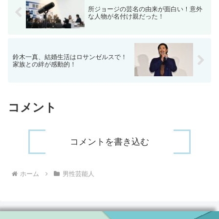
所ジョージの芸名の由来が面白い！意外
な人物が名付け親だった！
鈴木一真、結婚生活はロサンゼルスで！
家族との絆が感動的！
コメント
コメントを書き込む
ホーム
男性芸能人