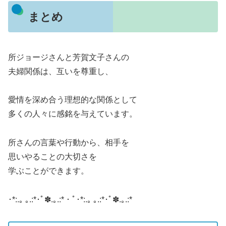
まとめ
所ジョージさんと芳賀文子さんの
夫婦関係は、互いを尊重し、
愛情を深め合う理想的な関係として
多くの人々に感銘を与えています。
所さんの言葉や行動から、相手を
思いやることの大切さを
学ぶことができます。
･*:.｡ ｡.:*･ﾟ✽.｡.:*・ﾟ･*:.｡ ｡.:*･ﾟ✽.｡.:*