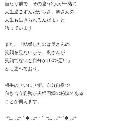
当たり前で、その違う2人が一緒に
人生過ごすんだからさ、奥さんの
人生も生きられるんだよ」と
語っています。
​
また、「結婚したのは奥さんの
笑顔を見たいから、奥さんが
笑顔でないと自分が100%悪い」
とも述べており、
相手のせいにせず、自分自身で
向き合う姿勢が夫婦円満の秘訣である
ことが伺えます。
･*:.｡ ｡.:*･ﾟ✽.｡.:*・ﾟ･*:.｡ ｡.:*･ﾟ✽.｡.:*