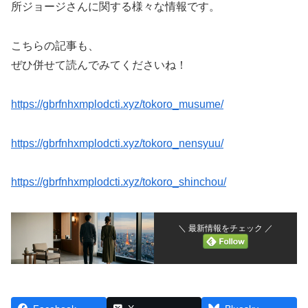
所ジョージさんに関する様々な情報です。
こちらの記事も、
ぜひ併せて読んでみてくださいね！
https://gbrfnhxmplodcti.xyz/tokoro_musume/
https://gbrfnhxmplodcti.xyz/tokoro_nensyuu/
https://gbrfnhxmplodcti.xyz/tokoro_shinchou/
＼ 最新情報をチェック ／