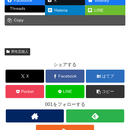
Facebook
X
Bluesky
Threads
Hatena
LINE
Copy
男性芸能人
シェアする
X
Facebook
はてブ
Pocket
LINE
コピー
001をフォローする