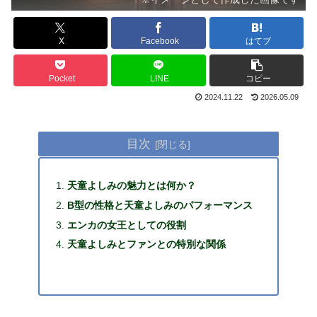
X
Facebook
はてブ
Pocket
LINE
コピー
2024.11.22
2026.05.09
目次
天童よしみの魅力とは何か？
B型の性格と天童よしみのパフォーマンス
エンカの女王としての役割
天童よしみとファンとの特別な関係