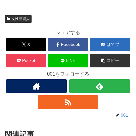
女性芸能人
シェアする
X
Facebook
はてブ
Pocket
LINE
コピー
001をフォローする
001
関連記事