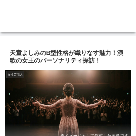
天童よしみのB型性格が織りなす魅力！演
歌の女王のパーソナリティ探訪！
女性芸能人
※イメージとして作成した画像です