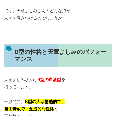
では、天童よしみさんのどんな点が
人々を惹きつけるのでしょうか？
B型の性格と天童よしみのパフォー
マンス
天童よしみさんは
B型の血液型
を
持っています。
一般的に、
B型の人は情熱的で、
自由奔放で、創造的な性格
と