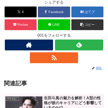
シェアする
X
Facebook
はてブ
Pocket
LINE
コピー
001をフォローする
001
関連記事
生田斗真の魅力を解析！A型の性
男性芸能人
格が彼のキャリアにどう影響して
いるのか!?