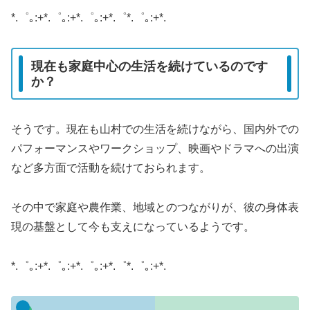
*.゜｡:+*.゜｡:+*.゜｡:+*.゜*.゜｡:+*.
現在も家庭中心の生活を続けているのです
か？
そうです。現在も山村での生活を続けながら、国内外での
パフォーマンスやワークショップ、映画やドラマへの出演
など多方面で活動を続けておられます。
その中で家庭や農作業、地域とのつながりが、彼の身体表
現の基盤として今も支えになっているようです。
*.゜｡:+*.゜｡:+*.゜｡:+*.゜*.゜｡:+*.