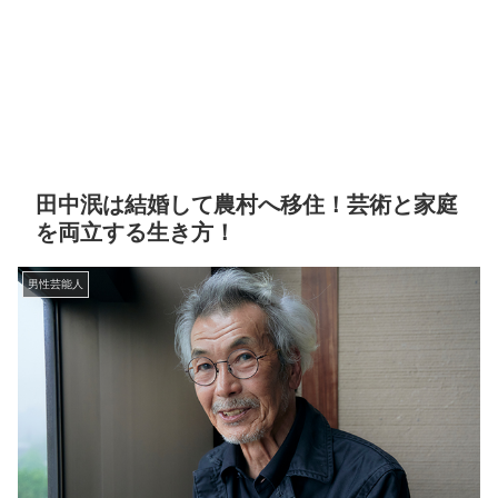
田中泯は結婚して農村へ移住！芸術と家庭
を両立する生き方！
男性芸能人