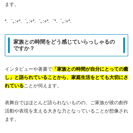
ます。
*.゜｡:+*.゜｡:+*.゜｡:+*.゜*.゜｡:+*.
家族との時間をどう感じていらっしゃるの
ですか？
インタビューや著書で
「家族との時間が自分にとっての癒
し」と語られていることから、家庭生活をとても大切にさ
れている
ことが伺えます。
表舞台ではほとんど語られないものの、ご家族が彼の創作
活動や表現を支える大きな力となっていることが想像され
ます。