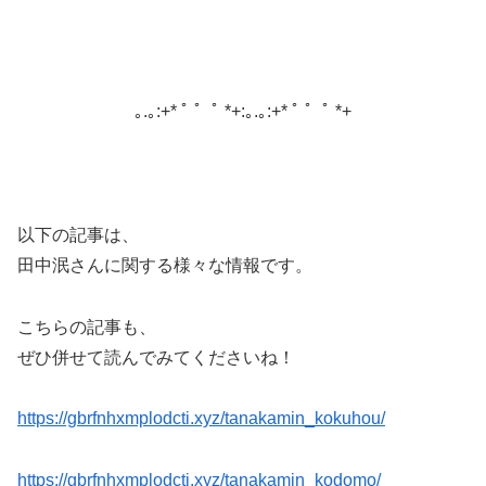
｡.｡:+* ﾟ ゜ﾟ *+:｡.｡:+* ﾟ ゜ﾟ *+
以下の記事は、
田中泯さんに関する様々な情報です。
こちらの記事も、
ぜひ併せて読んでみてくださいね！
https://gbrfnhxmplodcti.xyz/tanakamin_kokuhou/
https://gbrfnhxmplodcti.xyz/tanakamin_kodomo/