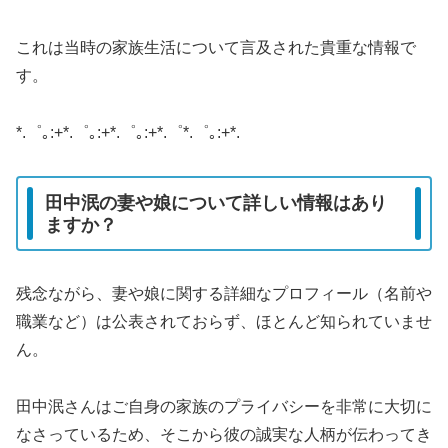
これは当時の家族生活について言及された貴重な情報で
す。
*.゜｡:+*.゜｡:+*.゜｡:+*.゜*.゜｡:+*.
田中泯の妻や娘について詳しい情報はあり
ますか？
残念ながら、妻や娘に関する詳細なプロフィール（名前や
職業など）は公表されておらず、ほとんど知られていませ
ん。
田中泯さんはご自身の家族のプライバシーを非常に大切に
なさっているため、そこから彼の誠実な人柄が伝わってき