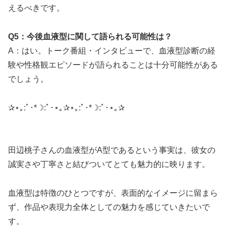
えるべきです。
Q5：今後血液型に関して語られる可能性は？
A：はい。トーク番組・インタビューで、血液型診断の経
験や性格観エピソードが語られることは十分可能性がある
でしょう。
✰⋆｡:ﾟ･*☽:ﾟ･⋆｡✰⋆｡:ﾟ･*☽:ﾟ･⋆｡✰
田辺桃子さんの血液型がA型であるという事実は、彼女の
誠実さや丁寧さと結びついてとても魅力的に映ります。
血液型は特徴のひとつですが、表面的なイメージに留まら
ず、作品や表現力全体としての魅力を感じていきたいで
す。