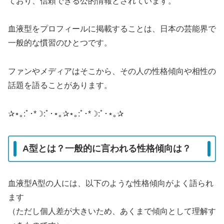
ており、信頼できる公的情報とされています。
血液型をプロフィールに掲載することは、日本の芸能界で
一般的な慣習のひとつです。
ファンやメディアはそこから、その人の性格傾向や相性の
話題を語ることがあります。
✰⋆｡:ﾟ･*☽:ﾟ･⋆｡✰⋆｡:ﾟ･*☽:ﾟ･⋆｡✰
A型とは？一般的に言われる性格傾向は？
血液型A型の人には、以下のような性格傾向がよく語られ
ます
（ただし個人差が大きいため、あくまで傾向として理解す