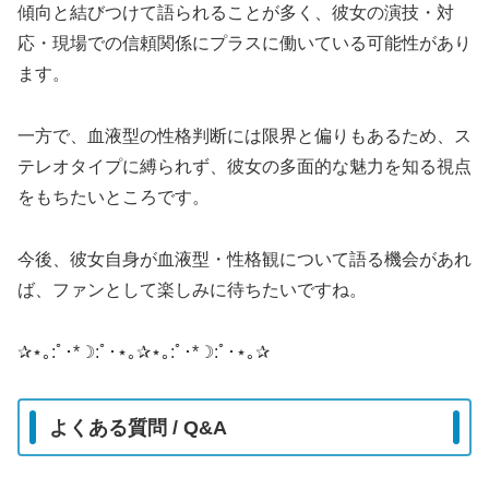
傾向と結びつけて語られることが多く、彼女の演技・対
応・現場での信頼関係にプラスに働いている可能性があり
ます。
一方で、血液型の性格判断には限界と偏りもあるため、ス
テレオタイプに縛られず、彼女の多面的な魅力を知る視点
をもちたいところです。
今後、彼女自身が血液型・性格観について語る機会があれ
ば、ファンとして楽しみに待ちたいですね。
✰⋆｡:ﾟ･*☽:ﾟ･⋆｡✰⋆｡:ﾟ･*☽:ﾟ･⋆｡✰
よくある質問 / Q&A