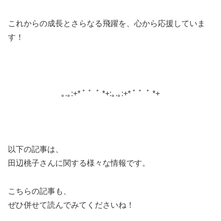
これからの成長とさらなる飛躍を、心から応援していま
す！
｡.｡:+* ﾟ ゜ﾟ *+:｡.｡:+* ﾟ ゜ﾟ *+
以下の記事は、
田辺桃子さんに関する様々な情報です。
こちらの記事も、
ぜひ併せて読んでみてくださいね！