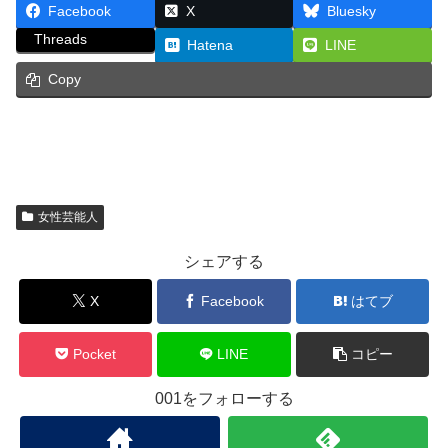
Facebook
X
Bluesky
Threads
Hatena
LINE
Copy
女性芸能人
シェアする
X
Facebook
はてブ
Pocket
LINE
コピー
001をフォローする