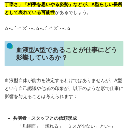
丁寧さ」「相手を思いやる姿勢」などが、A型らしい長所
として表れている可能性
があるでしょう。
✰⋆｡:ﾟ･*☽:ﾟ･⋆｡✰⋆｡:ﾟ･*☽:ﾟ･⋆｡✰
血液型A型であることが仕事にどう
影響しているか？
血液型自体が能力を決定するわけではありませんが、A型
という自己認識や他者の印象が、以下のような形で仕事に
影響を与えることは考えられます：
共演者・スタッフとの信頼形成
「几帳面」「頼れる」「ミスが少ない」といっ