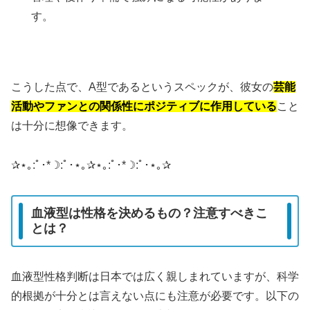
す。
こうした点で、A型であるというスペックが、彼女の
芸能
活動やファンとの関係性にポジティブに作用している
こと
は十分に想像できます。
✰⋆｡:ﾟ･*☽:ﾟ･⋆｡✰⋆｡:ﾟ･*☽:ﾟ･⋆｡✰
血液型は性格を決めるもの？注意すべきこ
とは？
血液型性格判断は日本では広く親しまれていますが、科学
的根拠が十分とは言えない点にも注意が必要です。以下の