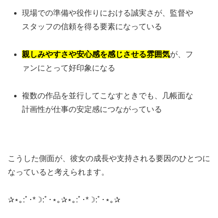
現場での準備や役作りにおける誠実さが、監督や
スタッフの信頼を得る要素になっている
親しみやすさや安心感を感じさせる雰囲気
が、フ
ァンにとって好印象になる
複数の作品を並行してこなすときでも、几帳面な
計画性が仕事の安定感につながっている
こうした側面が、彼女の成長や支持される要因のひとつに
なっていると考えられます。
✰⋆｡:ﾟ･*☽:ﾟ･⋆｡✰⋆｡:ﾟ･*☽:ﾟ･⋆｡✰