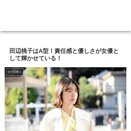
田辺桃子はA型！責任感と優しさが女優と
して輝かせている！
女性芸能人