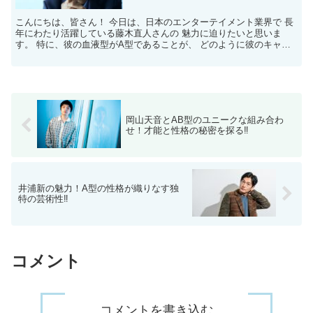
こんにちは、皆さん！ 今日は、日本のエンターテイメント業界で 長
年にわたり活躍している藤木直人さんの 魅力に迫りたいと思いま
す。 特に、彼の血液型がA型であることが、 どのように彼のキャリ
アや人間性に 影響を与えているのかを掘り下げていきま...
岡山天音とAB型のユニークな組み合わ
せ！才能と性格の秘密を探る‼
井浦新の魅力！A型の性格が織りなす独
特の芸術性‼
コメント
コメントを書き込む