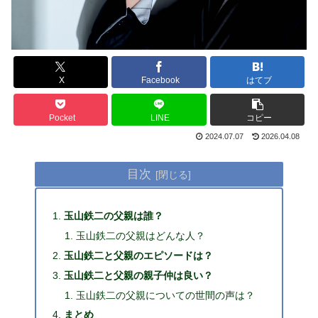
X
Facebook
はてブ
Pocket
LINE
コピー
2024.07.07
2026.04.08
目次
玉山鉄二の父親は誰？
玉山鉄二の父親はどんな人？
玉山鉄二と父親のエピソードは？
玉山鉄二と父親の親子仲は良い？
玉山鉄二の父親についての世間の声は？
まとめ