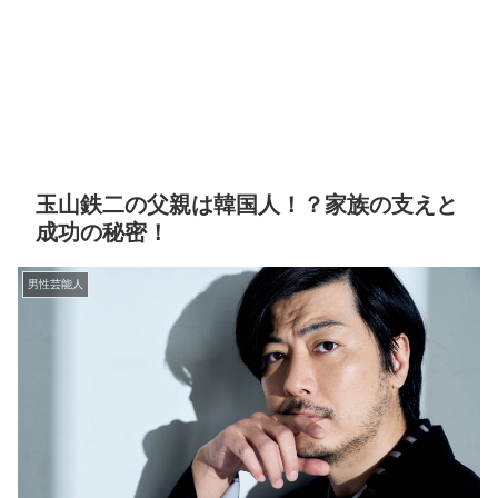
玉山鉄二の父親は韓国人！？家族の支えと
成功の秘密！
男性芸能人