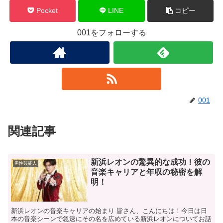
Pocket
LINE
コピー
001をフォローする
001
関連記事
新浜レオンの驚異的な成功！彼の
男性芸能人
音楽キャリアと年収の秘密を解
明！
新浜レオンの音楽キャリアの始まり 皆さん、こんにちは！今日は日
本の音楽シーンで急速にその名を広めている新浜レオンについてお話