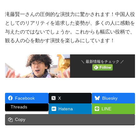
滝藤賢一さんの圧倒的な演技力に驚かされます！中国人役
としてのリアリティを追求した姿勢が、多くの人に感動を
与えたのではないでしょうか。これからも幅広い役柄で、
観る人の心を動かす演技を楽しみにしています！
＼ 最新情報をチェック ／
Facebook
X
Bluesky
Threads
Hatena
LINE
Copy