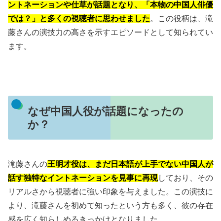
ントネーションや仕草が話題となり、「本物の中国人俳優
では？」と多くの視聴者に思わせました
。この役柄は、滝
藤さんの演技力の高さを示すエピソードとして知られてい
ます。
なぜ中国人役が話題になったの
か？
滝藤さんの
王明才役は、まだ日本語が上手でない中国人が
話す独特なイントネーションを見事に再現
しており、その
リアルさから視聴者に強い印象を与えました。この演技に
より、滝藤さんを初めて知ったという方も多く、彼の存在
感を広く知らしめるきっかけとなりました。