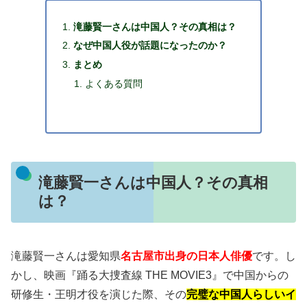
滝藤賢一さんは中国人？その真相は？
なぜ中国人役が話題になったのか？
まとめ
よくある質問
滝藤賢一さんは中国人？その真相
は？
滝藤賢一さんは愛知県
名古屋市出身の日本人俳優
です。し
かし、映画『踊る大捜査線 THE MOVIE3』で中国からの
研修生・王明才役を演じた際、その
完璧な中国人らしいイ