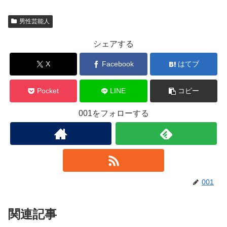
男性芸能人
シェアする
X
Facebook
はてブ
Pocket
LINE
コピー
001をフォローする
001
関連記事