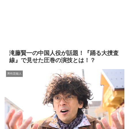
滝藤賢一の中国人役が話題！『踊る大捜査
線』で見せた圧巻の演技とは！？
男性芸能人