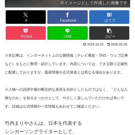
※イメージとして作成した画像です
X
Facebook
はてブ
Pocket
LINE
コピー
2024.10.20
2026.05.26
※本記事は、インターネット上の公開情報（テレビ番組・SNS・ウェブ記事
など）をもとに整理・紹介しています。内容については、できる限り正確性
に配慮しておりますが、最新情報や正式発表とは異なる場合があります。
※人物への誹謗中傷や断定的な表現を目的としたものではなく、「どんな人
物なのか」を知るきっかけとして、やさしく楽しんでいただければ幸いで
す。詳細は公式情報や一次情報もあわせてご確認ください。
竹内まりや
さんは、日本を代表する
シンガーソングライターとして、