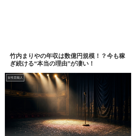
竹内まりやの年収は数億円規模！？今も稼
ぎ続ける“本当の理由”が凄い！
女性芸能人