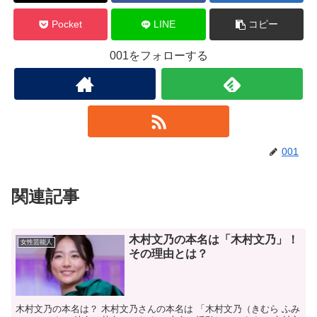
Pocket
LINE
コピー
001をフォローする
001
関連記事
木村文乃の本名は「木村文乃」！
女性芸能人
その理由とは？
木村文乃の本名は？ 木村文乃さんの本名は 「木村文乃（きむら ふみ