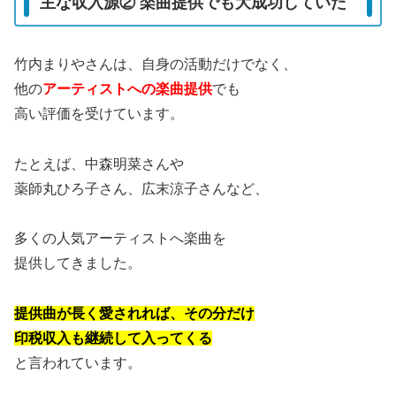
主な収入源② 楽曲提供でも大成功していた
竹内まりやさんは、自身の活動だけでなく、
他の
アーティストへの楽曲提供
でも
高い評価を受けています。
たとえば、
中森明菜
さんや
薬師丸ひろ子
さん、
広末涼子
さんなど、
多くの人気アーティストへ楽曲を
提供してきました。
提供曲が長く愛されれば、その分だけ
印税収入も継続して入ってくる
と言われています。