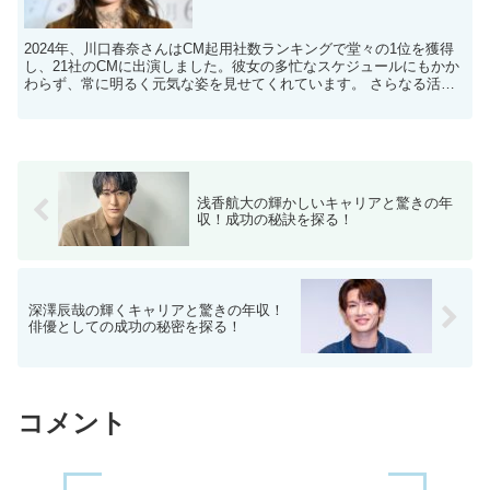
2024年、川口春奈さんはCM起用社数ランキングで堂々の1位を獲得
し、21社のCMに出演しました。彼女の多忙なスケジュールにもかか
わらず、常に明るく元気な姿を見せてくれています。 さらなる活躍
が楽しみな川口春奈さんですが、今回のブログでは結...
浅香航大の輝かしいキャリアと驚きの年
収！成功の秘訣を探る！
深澤辰哉の輝くキャリアと驚きの年収！
俳優としての成功の秘密を探る！
コメント