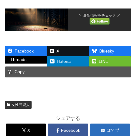
＼ 最新情報をチェック ／
Facebook
X
Bluesky
Threads
Hatena
LINE
Copy
女性芸能人
シェアする
X
Facebook
はてブ