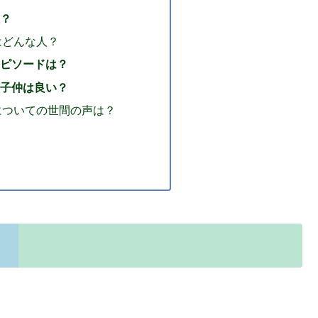
？
はどんな人？
ピソードは？
子仲は良い？
についての世間の声は？