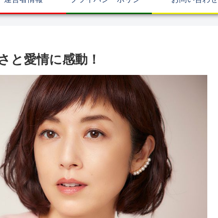
さと愛情に感動！