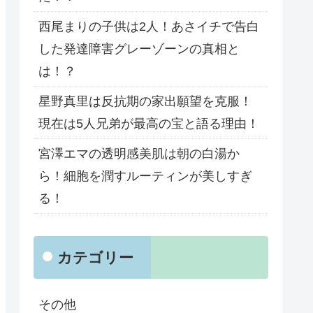
西尾まりの子供は2人！あさイチで告白
した発達障害グレーゾーンの真相と
は！？
星野真里は反抗期の家出願望を克服！
現在は5人兄弟が最高の宝と語る理由！
宮澤エマの透明感美肌は朝の白湯か
ら！細胞を潤すルーティンが美しすぎ
る！
カテゴリー
その他