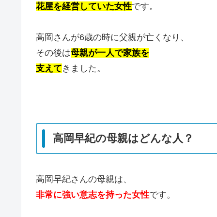
花屋を経営していた女性
です。
高岡さんが6歳の時に父親が亡くなり、
その後は
母親が一人で家族を
支えて
きました。
高岡早紀の母親はどんな人？
高岡早紀さんの母親は、
非常に強い意志を持った女性
です。