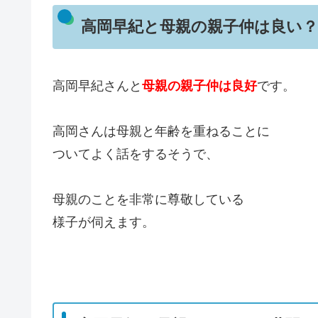
高岡早紀と母親の親子仲は良い？
高岡早紀さんと
母親の親子仲は良好
です。
高岡さんは母親と年齢を重ねることに
ついてよく話をするそうで、
母親のことを非常に尊敬している
様子が伺えます。