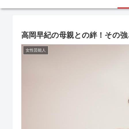
高岡早紀の母親との絆！その強
女性芸能人