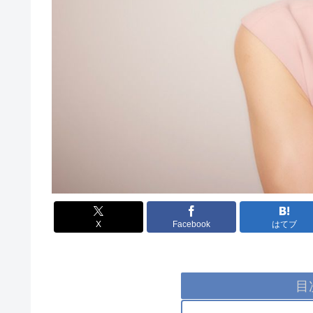
X
Facebook
はてブ
目