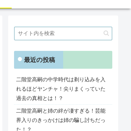
最近の投稿
二階堂高嗣の中学時代は剃り込みを入
れるほどヤンチャ！尖りまくっていた
過去の真相とは！？
二階堂高嗣と姉の絆が凄すぎる！芸能
界入りのきっかけは姉の騙し討ちだっ
た！？