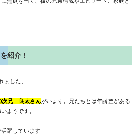
ドに焦点を当て、彼の兄弟構成やエピソード、家族と
成を紹介！
れました。
の次兄・良太さん
がいます。兄たちとは年齢差がある
強いようです。
で活躍しています。