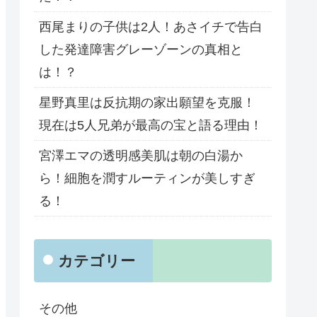
西尾まりの子供は2人！あさイチで告白
した発達障害グレーゾーンの真相と
は！？
星野真里は反抗期の家出願望を克服！
現在は5人兄弟が最高の宝と語る理由！
宮澤エマの透明感美肌は朝の白湯か
ら！細胞を潤すルーティンが美しすぎ
る！
カテゴリー
その他