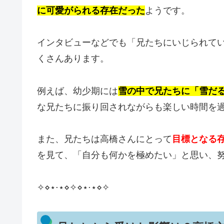
に可愛がられる存在だった
ようです。
インタビューなどでも「兄たちにいじられて
くさんあります。
例えば、幼少期には
雪の中で兄たちに「雪だ
な兄たちに振り回されながらも楽しい時間を
また、兄たちは高橋さんにとって
目標となる
を見て、「自分も何かを極めたい」と思い、
✧⋄⋆⋅⋆⋄✧⋄⋆⋅⋆⋄✧