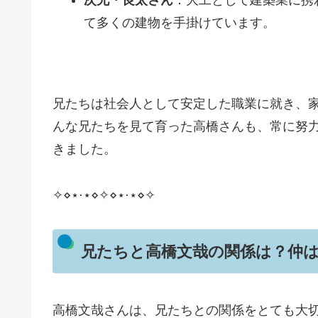
て多くの建物を手掛けています。
兄たちは社会人として安定した職業に就き、
んな兄たちを見て育った高橋さんも、常に努
きました。
✧⋄⋆⋅⋆⋄✧⋄⋆⋅⋆⋄✧
兄たちと高橋文哉の関係は？仲
高橋文哉さんは、兄たちとの関係をとても大