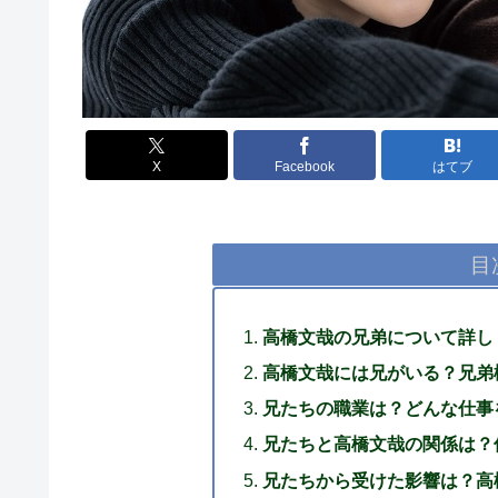
X
Facebook
はてブ
目
高橋文哉の兄弟について詳し
高橋文哉には兄がいる？兄弟
兄たちの職業は？どんな仕事
兄たちと高橋文哉の関係は？
兄たちから受けた影響は？高