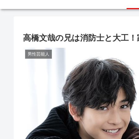
高橋文哉の兄は消防士と大工！
男性芸能人