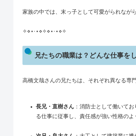
家族の中では、末っ子として可愛がられなが
✧⋄⋆⋅⋆⋄✧⋄⋆⋅⋆⋄✧
兄たちの職業は？どんな仕事を
高橋文哉さんの兄たちは、それぞれ異なる専
長兄・直樹さん
：消防士として働いてお
る仕事に従事し、責任感が強い性格のよ
次兄・良太さん
：大工として建築業に携