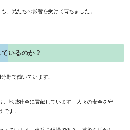
らも、兄たちの影響を受けて育ちました。
しているのか？
門分野で働いています。
り、地域社会に貢献しています。人々の安全を守
うです。
わっています。建築の現場で働き、技術を活かし