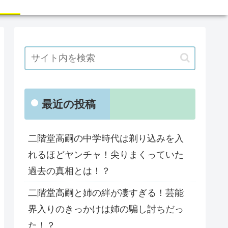
最近の投稿
二階堂高嗣の中学時代は剃り込みを入
れるほどヤンチャ！尖りまくっていた
過去の真相とは！？
二階堂高嗣と姉の絆が凄すぎる！芸能
界入りのきっかけは姉の騙し討ちだっ
た！？