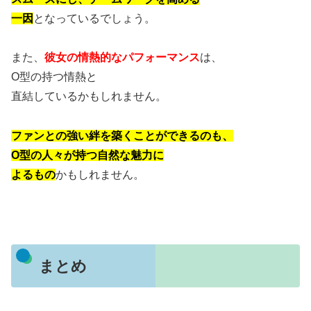
一因
となっているでしょう。
また、
彼女の情熱的なパフォーマンス
は、
O型の持つ情熱と
直結しているかもしれません。
ファンとの強い絆を築くことができるのも、
O型の人々が持つ自然な魅力に
よるもの
かもしれません。
まとめ