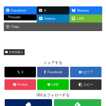
Facebook
X
Bluesky
Threads
Hatena
LINE
Copy
女性芸能人
シェアする
X
Facebook
はてブ
Pocket
LINE
コピー
001をフォローする