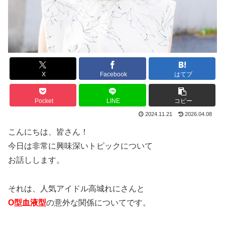
X
Facebook
はてブ
Pocket
LINE
コピー
2024.11.21
2026.04.08
こんにちは、皆さん！
今日は非常に興味深いトピックについて
お話しします。
それは、人気アイドル高城れにさんと
O型血液型
の意外な関係についてです。