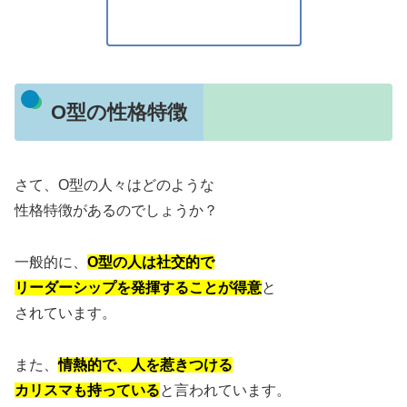
O型の性格特徴
さて、O型の人々はどのような
性格特徴があるのでしょうか？
一般的に、
O型の人は社交的で
リーダーシップを発揮することが得意
と
されています。
また、
情熱的で、人を惹きつける
カリスマも持っている
と言われています。