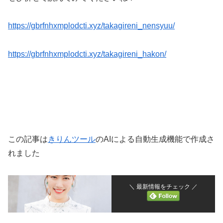
https://gbrfnhxmplodcti.xyz/takagireni_nensyuu/
https://gbrfnhxmplodcti.xyz/takagireni_hakon/
この記事は
きりんツール
のAIによる自動生成機能で作成さ
れました
＼ 最新情報をチェック ／