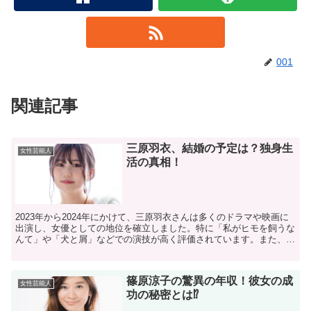
001
関連記事
三原羽衣、結婚の予定は？独身生
女性芸能人
活の真相！
2023年から2024年にかけて、三原羽衣さんは多くのドラマや映画に
出演し、女優としての地位を確立しました。特に「私がヒモを飼うな
んて」や「犬と屑」などでの演技が高く評価されています。また、
SNSでも活躍し、フォロワー数が増加中です。 今後...
篠原涼子の驚異の年収！彼女の成
女性芸能人
功の秘密とは⁉