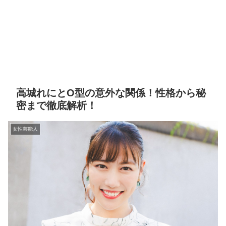
高城れにとO型の意外な関係！性格から秘
密まで徹底解析！
女性芸能人