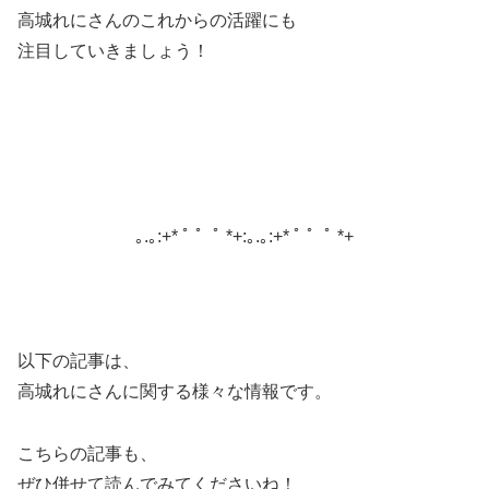
高城れにさんのこれからの活躍にも
注目していきましょう！
｡.｡:+* ﾟ ゜ﾟ *+:｡.｡:+* ﾟ ゜ﾟ *+
以下の記事は、
高城れにさんに関する様々な情報です。
こちらの記事も、
ぜひ併せて読んでみてくださいね！