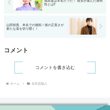
福原遥は本名だった！ 彼女が選んだ透明
性とは⁉
山田裕貴、本名での挑戦！彼の正直さが
新たな道を切り開く！
コメント
コメントを書き込む
ホーム
女性芸能人