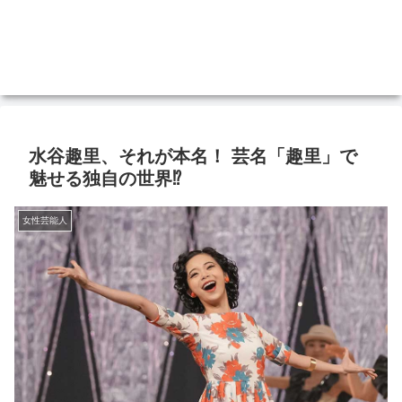
水谷趣里、それが本名！ 芸名「趣里」で
魅せる独自の世界⁉
女性芸能人