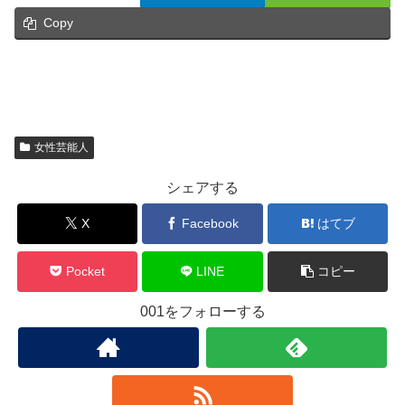
Copy
女性芸能人
シェアする
X
Facebook
はてブ
Pocket
LINE
コピー
001をフォローする