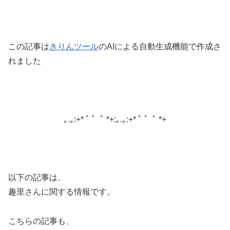
この記事は
きりんツール
のAIによる自動生成機能で作成さ
れました
｡.｡:+* ﾟ ゜ﾟ *+:｡.｡:+* ﾟ ゜ﾟ *+
以下の記事は、
趣里さんに関する情報です。
こちらの記事も、