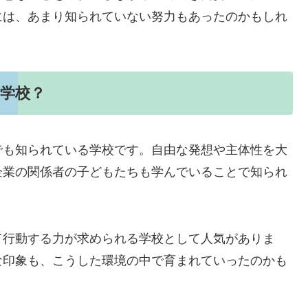
には、あまり知られていない努力もあったのかもしれ
学校？
でも知られている学校です。自由な発想や主体性を大
企業の関係者の子どもたちも学んでいることで知られ
て行動する力が求められる学校として人気がありま
な印象も、こうした環境の中で育まれていったのかも