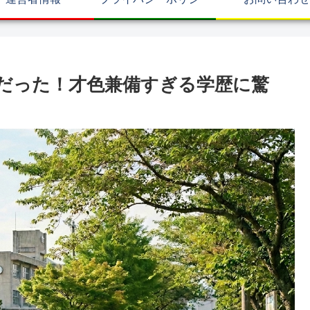
だった！才色兼備すぎる学歴に驚