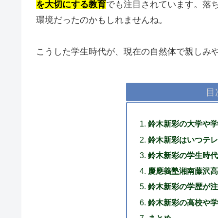
を大切にする教育
でも注目されています。落
環境だったのかもしれませんね。
こうした学生時代が、現在の自然体で親しみ
目
鈴木新彩の大学や学
鈴木新彩はいつテレ
鈴木新彩の学生時代
慶應義塾湘南藤沢高
鈴木新彩の学歴が注
鈴木新彩の高校や学
まとめ