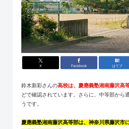
X
Facebook
はてブ
鈴木新彩
さんの
高校は、慶應義塾湘南藤沢高
どで確認されています。さらに、中等部から
うです。
慶應義塾湘南藤沢高等部は、神奈川県藤沢市