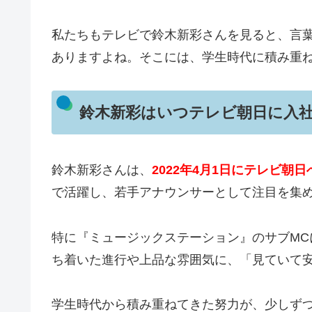
私たちもテレビで鈴木新彩さんを見ると、言
ありますよね。そこには、学生時代に積み重
鈴木新彩はいつテレビ朝日に入
鈴木新彩さんは、
2022年4月1日にテレビ朝日
で活躍し、若手アナウンサーとして注目を集
特に『ミュージックステーション』のサブM
ち着いた進行や上品な雰囲気に、「見ていて
学生時代から積み重ねてきた努力が、少しず