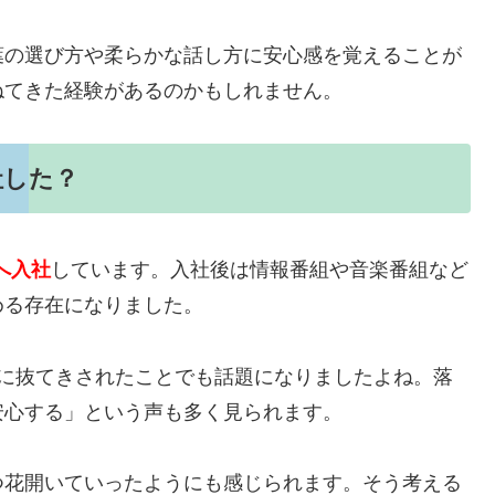
葉の選び方や柔らかな話し方に安心感を覚えることが
ねてきた経験があるのかもしれません。
社した？
へ入社
しています。入社後は情報番組や音楽番組など
める存在になりました。
Cに抜てきされたことでも話題になりましたよね。落
安心する」という声も多く見られます。
つ花開いていったようにも感じられます。そう考える