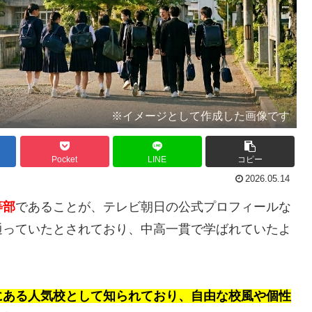
※イメージとして作成した画像です
Pocket
LINE
コピー
2026.05.14
等部
であることが、テレビ朝日の公式プロフィールな
通っていたとされており、中高一貫で学ばれていたよ
にある人気校として知られており、自由な校風や個性