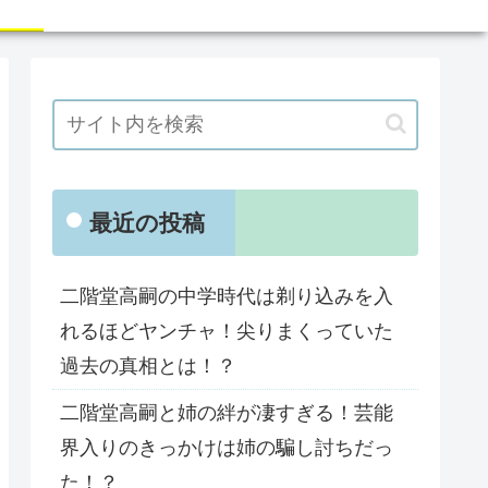
最近の投稿
二階堂高嗣の中学時代は剃り込みを入
れるほどヤンチャ！尖りまくっていた
過去の真相とは！？
二階堂高嗣と姉の絆が凄すぎる！芸能
界入りのきっかけは姉の騙し討ちだっ
た！？