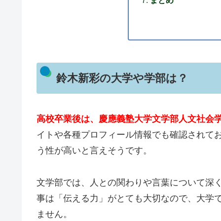
鈴木新彩の大学や学部は？
高校卒業後は、慶應義塾大学文学部人文社会
イトや各種プロフィール情報でも確認されて
う性が高いと言えそうです。
文学部では、人との関わりや言葉について深
事は「伝える力」がとても大切なので、大学
ません。