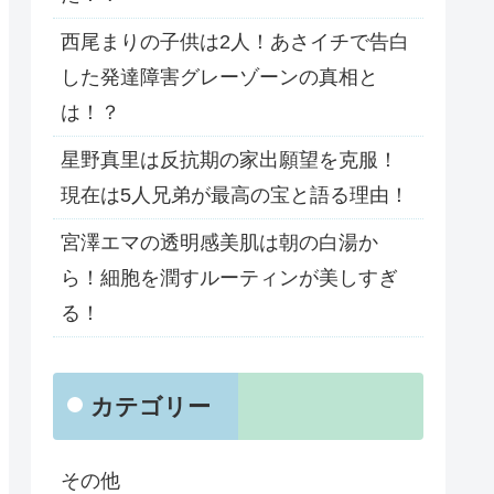
西尾まりの子供は2人！あさイチで告白
した発達障害グレーゾーンの真相と
は！？
星野真里は反抗期の家出願望を克服！
現在は5人兄弟が最高の宝と語る理由！
宮澤エマの透明感美肌は朝の白湯か
ら！細胞を潤すルーティンが美しすぎ
る！
カテゴリー
その他