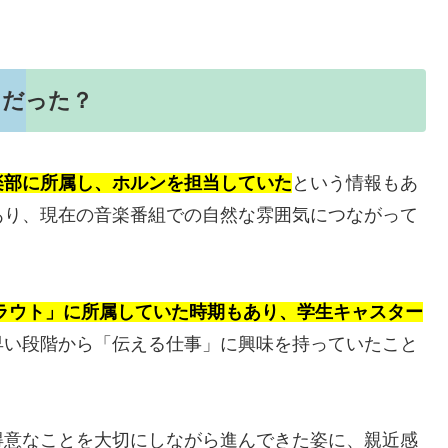
。
じだった？
楽部に所属し、ホルンを担当していた
という情報もあ
あり、現在の音楽番組での自然な雰囲気につながって
ラウト」に所属していた時期もあり、学生キャスター
早い段階から「伝える仕事」に興味を持っていたこと
得意なことを大切にしながら進んできた姿に、親近感