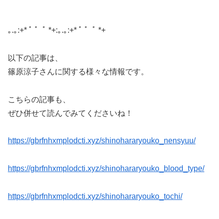
｡.｡:+* ﾟ ゜ﾟ *+:｡.｡:+* ﾟ ゜ﾟ *+
以下の記事は、
篠原涼子さんに関する様々な情報です。
こちらの記事も、
ぜひ併せて読んでみてくださいね！
https://gbrfnhxmplodcti.xyz/shinohararyouko_nensyuu/
https://gbrfnhxmplodcti.xyz/shinohararyouko_blood_type/
https://gbrfnhxmplodcti.xyz/shinohararyouko_tochi/