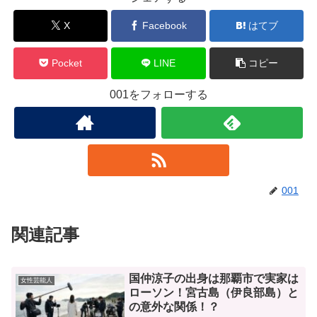
X
Facebook
はてブ
Pocket
LINE
コピー
001をフォローする
001
関連記事
国仲涼子の出身は那覇市で実家は
女性芸能人
ローソン！宮古島（伊良部島）と
の意外な関係！？