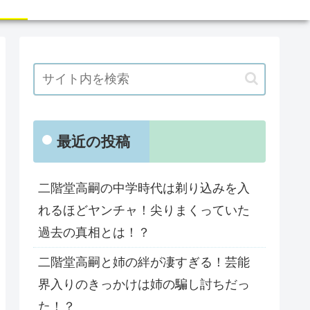
最近の投稿
二階堂高嗣の中学時代は剃り込みを入
れるほどヤンチャ！尖りまくっていた
過去の真相とは！？
二階堂高嗣と姉の絆が凄すぎる！芸能
界入りのきっかけは姉の騙し討ちだっ
た！？