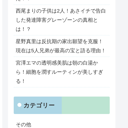
西尾まりの子供は2人！あさイチで告白
した発達障害グレーゾーンの真相と
は！？
星野真里は反抗期の家出願望を克服！
現在は5人兄弟が最高の宝と語る理由！
宮澤エマの透明感美肌は朝の白湯か
ら！細胞を潤すルーティンが美しすぎ
る！
カテゴリー
その他