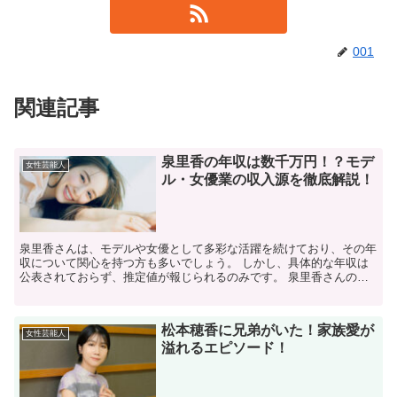
001
関連記事
泉里香の年収は数千万円！？モデ
女性芸能人
ル・女優業の収入源を徹底解説！
泉里香さんは、モデルや女優として多彩な活躍を続けており、その年
収について関心を持つ方も多いでしょう。 しかし、具体的な年収は
公表されておらず、推定値が報じられるのみです。 泉里香さんの年
収はどれくらい？ 公開された情報はありませんが、推定年...
松本穂香に兄弟がいた！家族愛が
女性芸能人
溢れるエピソード！