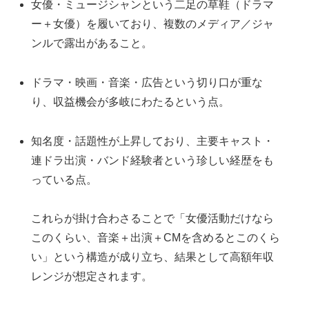
女優・ミュージシャンという二足の草鞋（ドラマ
ー＋女優）を履いており、複数のメディア／ジャ
ンルで露出があること。
ドラマ・映画・音楽・広告という切り口が重な
り、収益機会が多岐にわたるという点。
知名度・話題性が上昇しており、主要キャスト・
連ドラ出演・バンド経験者という珍しい経歴をも
っている点。
これらが掛け合わさることで「女優活動だけなら
このくらい、音楽＋出演＋CMを含めるとこのくら
い」という構造が成り立ち、結果として高額年収
レンジが想定されます。