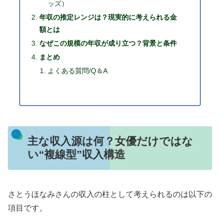
ッズ）
年収の推定レンジは？現実的に考えられる金
額とは
なぜこの規模の年収が成り立つ？背景と条件
まとめ
よくある質問/Q＆A
主な収入源は何？女優だけではな
い“複線型”収入構造
さとうほなみさんの収入の柱として考えられるのは以下の
項目です。