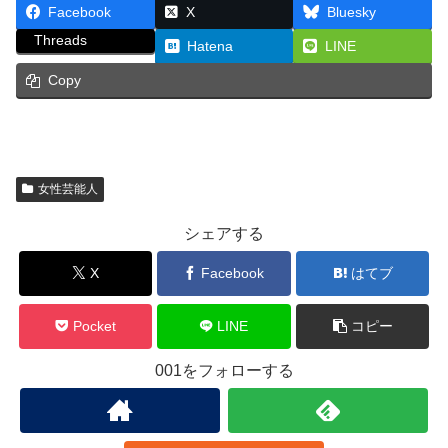
Facebook
X
Bluesky
Threads
Hatena
LINE
Copy
女性芸能人
シェアする
X
Facebook
はてブ
Pocket
LINE
コピー
001をフォローする