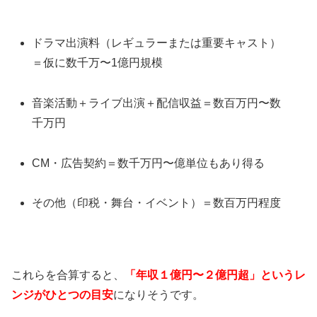
ドラマ出演料（レギュラーまたは重要キャスト）
＝仮に数千万〜1億円規模
音楽活動＋ライブ出演＋配信収益＝数百万円〜数
千万円
CM・広告契約＝数千万円〜億単位もあり得る
その他（印税・舞台・イベント）＝数百万円程度
これらを合算すると、
「年収１億円〜２億円超」というレ
ンジがひとつの目安
になりそうです。