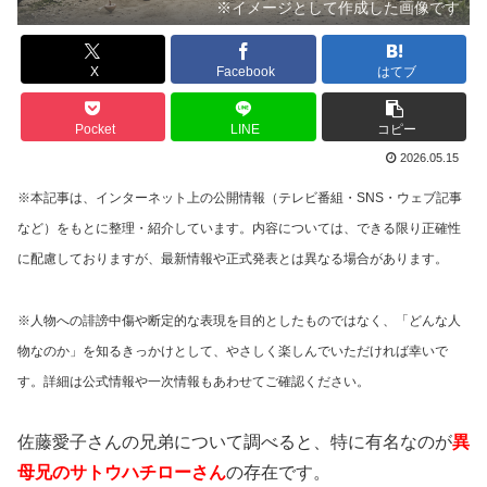
※イメージとして作成した画像です
X
Facebook
はてブ
Pocket
LINE
コピー
2026.05.15
※本記事は、インターネット上の公開情報（テレビ番組・SNS・ウェブ記事
など）をもとに整理・紹介しています。内容については、できる限り正確性
に配慮しておりますが、最新情報や正式発表とは異なる場合があります。
※人物への誹謗中傷や断定的な表現を目的としたものではなく、「どんな人
物なのか」を知るきっかけとして、やさしく楽しんでいただければ幸いで
す。詳細は公式情報や一次情報もあわせてご確認ください。
佐藤愛子さんの兄弟について調べると、特に有名なのが
異
母兄のサトウハチローさん
の存在です。