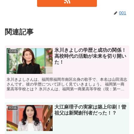
001
関連記事
氷川きよしの学歴と成功の関係！
その他
高校時代の活動が未来を切り開い
た！
氷川きよしさんは、福岡県福岡市南区出身の歌手で、本名は山田清志
さんです。彼の学歴について詳しく見ていきましょう。 福岡第一商
業高等学校とは？ 氷川さんは、福岡第一商業高等学校（現：第一薬
科大学付属高等学校）のインテリアデザイン科を1993年...
大江麻理子の実家は築上印刷！曽
その他
祖父は新聞創刊者だった！？