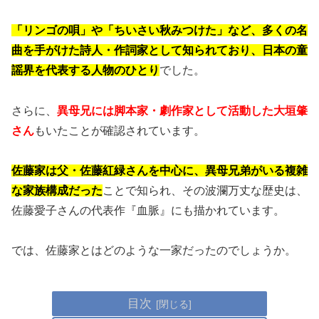
「リンゴの唄」や「ちいさい秋みつけた」など、多くの名
曲を手がけた詩人・作詞家として知られており、日本の童
謡界を代表する人物のひとり
でした。
さらに、
異母兄には脚本家・劇作家として活動した大垣肇
さん
もいたことが確認されています。
佐藤家は父・佐藤紅緑さんを中心に、異母兄弟がいる複雑
な家族構成だった
ことで知られ、その波瀾万丈な歴史は、
佐藤愛子さんの代表作『血脈』にも描かれています。
では、佐藤家とはどのような一家だったのでしょうか。
目次