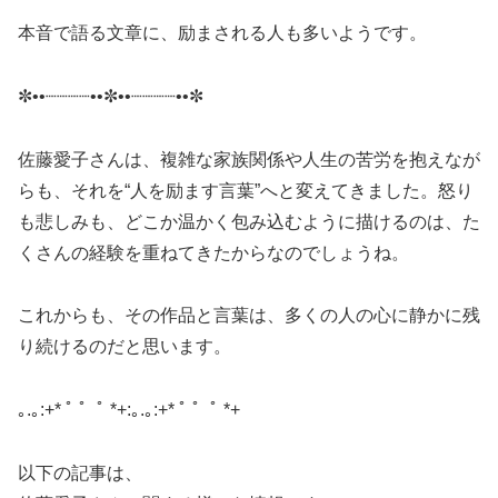
本音で語る文章に、励まされる人も多いようです。
✼••┈┈┈┈••✼••┈┈┈┈••✼
佐藤愛子さんは、複雑な家族関係や人生の苦労を抱えなが
らも、それを“人を励ます言葉”へと変えてきました。怒り
も悲しみも、どこか温かく包み込むように描けるのは、た
くさんの経験を重ねてきたからなのでしょうね。
これからも、その作品と言葉は、多くの人の心に静かに残
り続けるのだと思います。
｡.｡:+* ﾟ ゜ﾟ *+:｡.｡:+* ﾟ ゜ﾟ *+
以下の記事は、