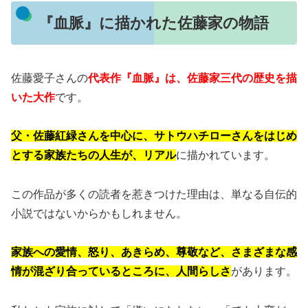
『血脈』に描かれた佐藤家の物語
佐藤愛子さんの
代表作『血脈』は、佐藤家三代の歴史を描
いた大作
です。
父・佐藤紅緑さんを中心に、サトウハチローさんをはじめ
とする家族たちの人生が、リアル
に描かれています。
この作品が多くの読者を惹きつけた理由は、単なる自伝的
小説ではないからかもしれません。
家族への愛情、怒り、あきらめ、尊敬など、さまざまな感
情が混ざり合っているところに、人間らしさ
があります。