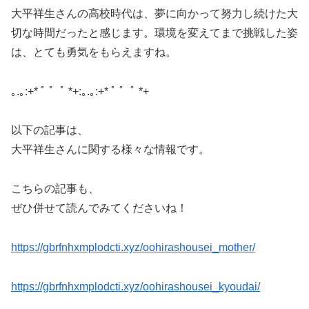
大平祥生さんの高校時代は、夢に向かって努力し続けた大
切な時間だったと感じます。環境を変えてまで挑戦した姿
は、とても勇気をもらえますね。
｡.｡:+* ﾟ ゜ﾟ *+:｡.｡:+* ﾟ ゜ﾟ *+
以下の記事は、
大平祥生さんに関する様々な情報です。
こちらの記事も、
ぜひ併せて読んでみてくださいね！
https://gbrfnhxmplodcti.xyz/oohirashousei_mother/
https://gbrfnhxmplodcti.xyz/oohirashousei_kyoudai/