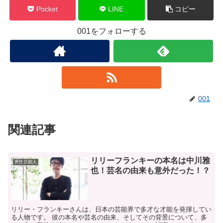
Pocket
LINE
コピー
001をフォローする
001
関連記事
リリーフランキーの本名は中川雅
男性芸能人
也！芸名の由来も意外だった！？
リリー・フランキーさんは、日本の芸能界で多才な才能を発揮してい
る人物です。 ​彼の本名や芸名の由来、そしてその背景について、多