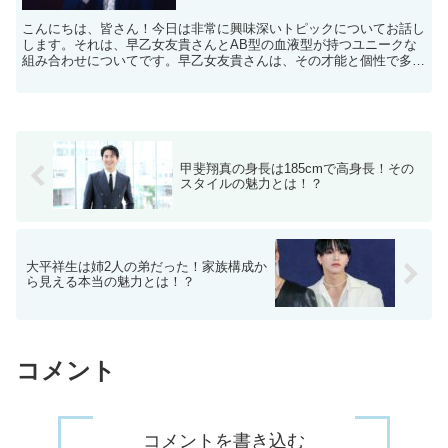
こんにちは、皆さん！今日は非常に興味深いトピックについてお話し
します。それは、早乙女友貴さんとAB型の血液型が持つユニークな
組み合わせについてです。早乙女友貴さんは、その才能と個性で多く
の人々を魅了していますが、彼の血液型がどのようにしてそ...
甲斐翔真の身長は185cmで高身長！その
スタイルの魅力とは！？
大平祥生は姉2人の弟だった！家族構成か
ら見える本当の魅力とは！？
コメント
コメントを書き込む