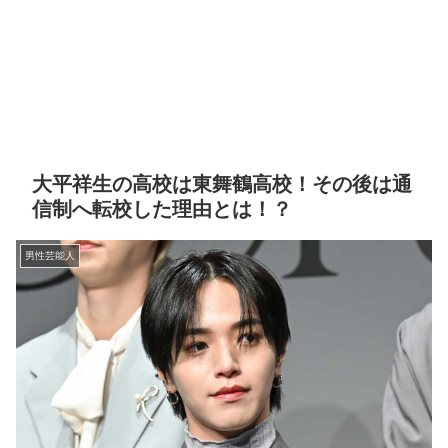
大平祥生の高校は東舞鶴高校！その後は通
信制へ転校した理由とは！？
男性芸能人