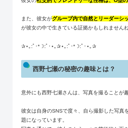
彼女の
社交的でフレンドリーな性格は、O型
また、彼女が
グループ内で自然とリーダーシ
が彼女の中で生きている証拠かもしれません
✰⋆｡:ﾟ･*☽:ﾟ･⋆｡✰⋆｡:ﾟ･*☽:ﾟ･⋆｡✰
西野七瀬の秘密の趣味とは？
意外にも西野七瀬さんは、写真を撮ることが
彼女は自身のSNSで度々、自ら撮影した写真
題になっています。