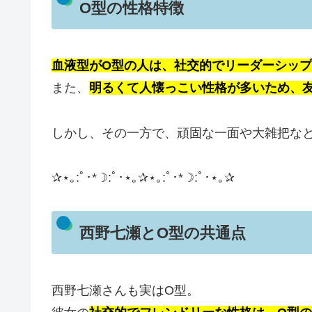
O型の性格特徴
血液型がO型の人は、社交的でリーダーシッ
また、
明るくて人懐っこい性格が多いため、
しかし、その一方で、頑固な一面や大雑把な
✰⋆｡:ﾟ･*☽:ﾟ･⋆｡✰⋆｡:ﾟ･*☽:ﾟ･⋆｡✰
西野七瀬とO型の共通点
西野七瀬さんも実はO型。