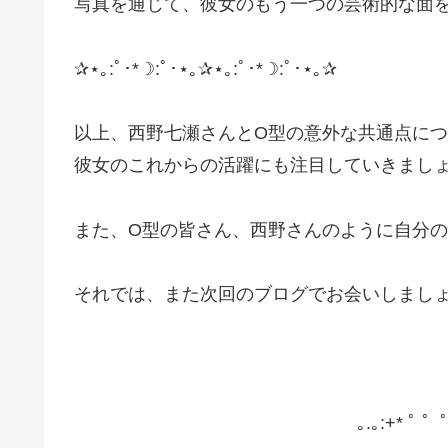
写真を通じて、彼女のもう一つの芸術的な面
✰⋆｡:ﾟ･*☽:ﾟ･⋆｡✰⋆｡:ﾟ･*☽:ﾟ･⋆｡✰
以上、西野七瀬さんとO型の意外な共通点に
彼女のこれからの活躍にも注目していきまし
また、O型の皆さん、西野さんのように自分
それでは、また次回のブログでお会いしまし
｡.｡:+* ﾟ ゜ﾟ