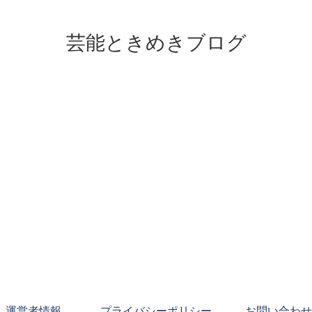
芸能ときめきブログ
運営者情報
プライバシーポリシー
お問い合わせ