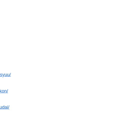
nsyuu/
kon/
udai/