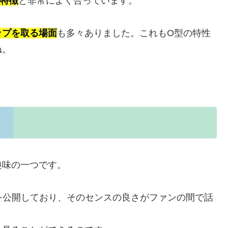
の特徴
と非常によく合っています。
ップを取る場面
も多々ありました。これもO型の特性
ね。
趣味の一つです。
を公開しており、そのセンスの良さがファンの間で話