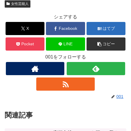
女性芸能人
シェアする
X
Facebook
はてブ
Pocket
LINE
コピー
001をフォローする
001
関連記事