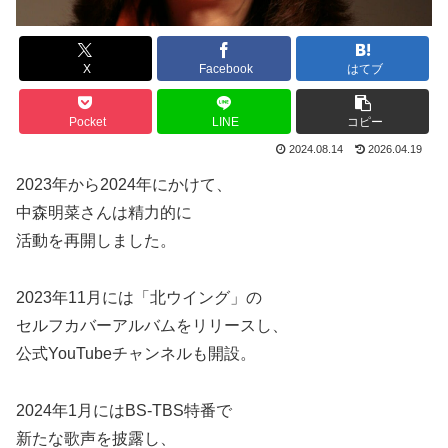
X
Facebook
はてブ
Pocket
LINE
コピー
2024.08.14
2026.04.19
2023年から2024年にかけて、
中森明菜さんは精力的に
活動を再開しました。
2023年11月には「北ウイング」の
セルフカバーアルバムをリリースし、
公式YouTubeチャンネルも開設。
2024年1月にはBS-TBS特番で
新たな歌声を披露し、