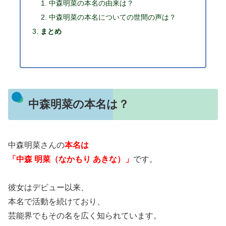
中森明菜の本名の由来は？
中森明菜の本名についての世間の声は？
まとめ
中森明菜の本名は？
中森明菜さんの
本名は
「中森 明菜（なかもり あきな）」
です。
彼女はデビュー以来、
本名で活動を続けており、
芸能界でもその名を広く知られています。