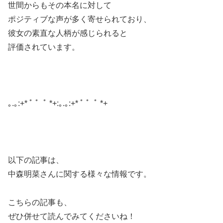
世間からもその本名に対して
ポジティブな声が多く寄せられており、
彼女の素直な人柄が感じられると
評価されています。
｡.｡:+* ﾟ ゜ﾟ *+:｡.｡:+* ﾟ ゜ﾟ *+
以下の記事は、
中森明菜さんに関する様々な情報です。
こちらの記事も、
ぜひ併せて読んでみてくださいね！