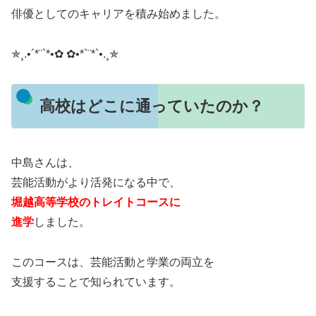
俳優としてのキャリアを積み始めました。
✯¸.•´*¨`*•✿ ✿•*`¨*`•.¸✯
高校はどこに通っていたのか？
中島さんは、
芸能活動がより活発になる中で、
堀越高等学校のトレイトコースに
進学
しました。
このコースは、芸能活動と学業の両立を
支援することで知られています。