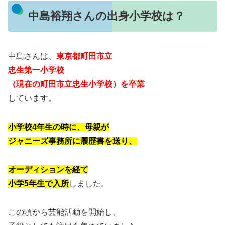
中島裕翔さんの出身小学校は？
中島さんは、
東京都町田市立
忠生第一小学校
（現在の町田市立忠生小学校）を卒業
しています。
小学校4年生の時に、母親が
ジャニーズ事務所に履歴書を送り、
オーディションを経て
小学5年生で入所
しました。
この頃から芸能活動を開始し、