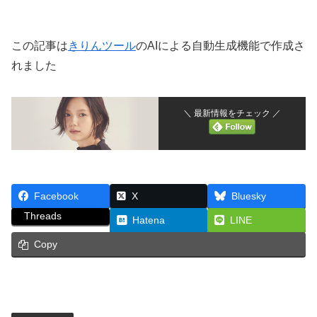
この記事は
きりんツール
のAIによる自動生成機能で作成さ
れました
＼ 最新情報をチェック ／
Facebook
X
Bluesky
Threads
Hatena
LINE
Copy