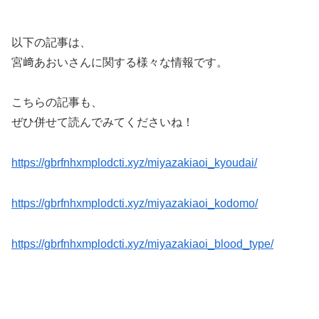
以下の記事は、
宮﨑あおいさんに関する様々な情報です。
こちらの記事も、
ぜひ併せて読んでみてくださいね！
https://gbrfnhxmplodcti.xyz/miyazakiaoi_kyoudai/
https://gbrfnhxmplodcti.xyz/miyazakiaoi_kodomo/
https://gbrfnhxmplodcti.xyz/miyazakiaoi_blood_type/