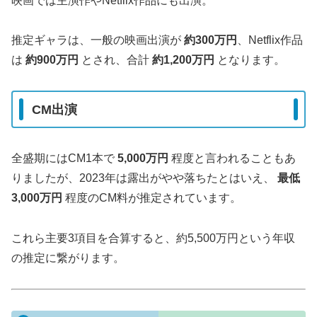
映画では主演作やNetflix作品にも出演。
推定ギャラは、一般の映画出演が
約300万円
、Netflix作品
は
約900万円
とされ、合計
約1,200万円
となります
。
CM出演
全盛期にはCM1本で
5,000万円
程度と言われることもあ
りましたが、2023年は露出がやや落ちたとはいえ、
最低
3,000万円
程度のCM料が推定されています
。
これら主要3項目を合算すると、約5,500万円という年収
の推定に繋がります
。