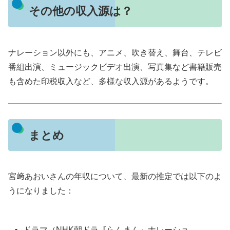
その他の収入源は？
ナレーション以外にも、アニメ、吹き替え、舞台、テレビ
番組出演、ミュージックビデオ出演、写真集など書籍販売
も含めた印税収入など、多様な収入源があるようです
。
まとめ
宮﨑あおいさんの年収について、最新の推定では以下のよ
うになりました：
ドラマ（NHK朝ドラ『らんまん』ナレーショ