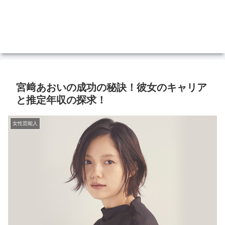
宮﨑あおいの成功の秘訣！彼女のキャリア
と推定年収の探求！
女性芸能人