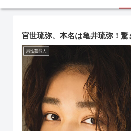
宮世琉弥、本名は亀井琉弥！驚
男性芸能人