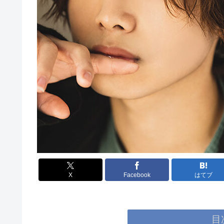
X
Facebook
はてブ
目