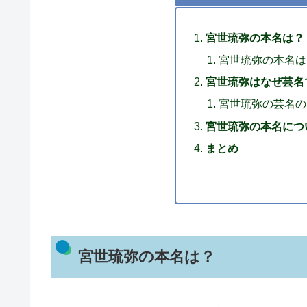
宮世琉弥の本名は？
宮世琉弥の本名は
宮世琉弥はなぜ芸名
宮世琉弥の芸名の
宮世琉弥の本名につ
まとめ
宮世琉弥の本名は？