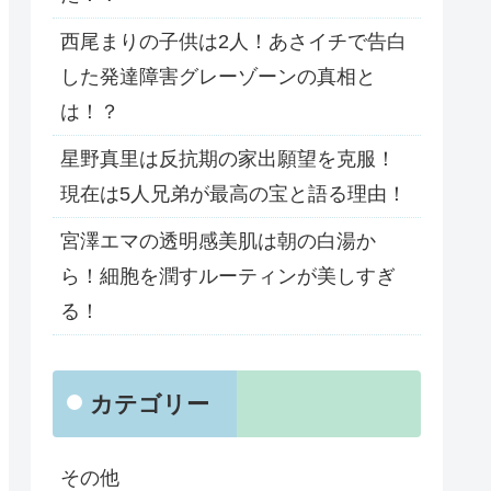
西尾まりの子供は2人！あさイチで告白
した発達障害グレーゾーンの真相と
は！？
星野真里は反抗期の家出願望を克服！
現在は5人兄弟が最高の宝と語る理由！
宮澤エマの透明感美肌は朝の白湯か
ら！細胞を潤すルーティンが美しすぎ
る！
カテゴリー
その他