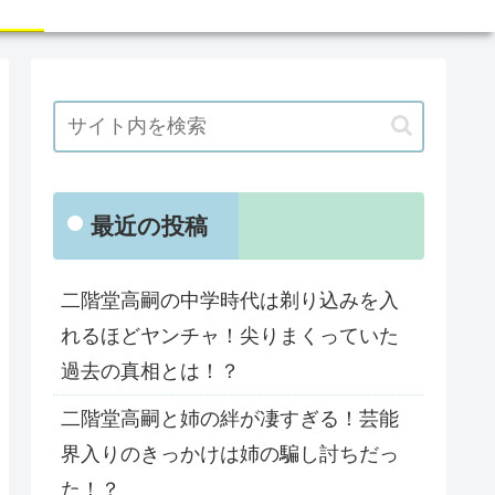
最近の投稿
二階堂高嗣の中学時代は剃り込みを入
れるほどヤンチャ！尖りまくっていた
過去の真相とは！？
二階堂高嗣と姉の絆が凄すぎる！芸能
界入りのきっかけは姉の騙し討ちだっ
た！？