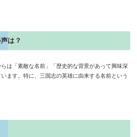
の声は？
からは「素敵な名前」「歴史的な背景があって興味深
ています。特に、三国志の英雄に由来する名前という