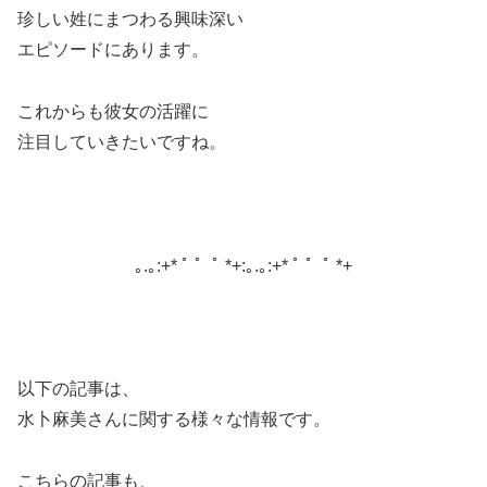
珍しい姓にまつわる興味深い
エピソードにあります。
これからも彼女の活躍に
注目していきたいですね。
｡.｡:+* ﾟ ゜ﾟ *+:｡.｡:+* ﾟ ゜ﾟ *+
以下の記事は、
水卜麻美さんに関する様々な情報です。
こちらの記事も、