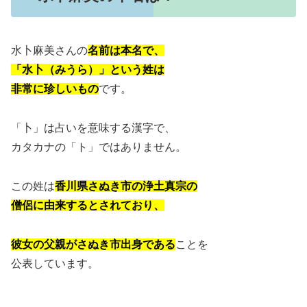
水卜麻美さんの
名前は本名で、
「水卜（みうら）」という姓は
非常に珍しいもの
です。
「卜」は占いを意味する漢字で、
カタカナの「ト」ではありません。
この姓は
香川県さぬき市の浄土真宗の
僧侶に由来するとされており、
彼女の父親がさぬき市出身である
ことを
公表しています。