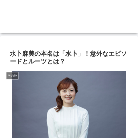
水卜麻美の本名は「水卜」！意外なエピソ
ードとルーツとは？
その他