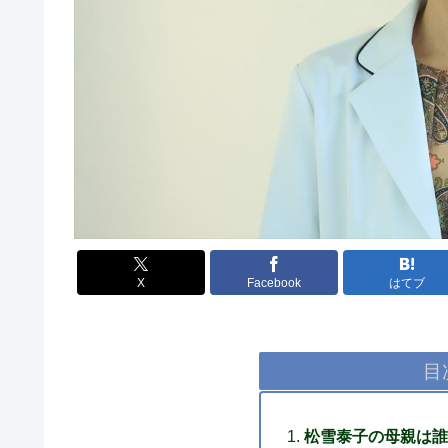
X
Facebook
はてブ
目
松雪泰子の母親は誰