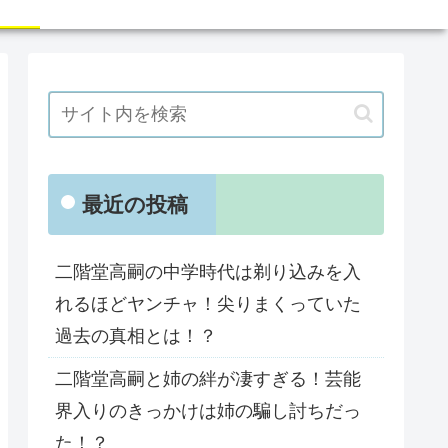
最近の投稿
二階堂高嗣の中学時代は剃り込みを入
れるほどヤンチャ！尖りまくっていた
過去の真相とは！？
二階堂高嗣と姉の絆が凄すぎる！芸能
界入りのきっかけは姉の騙し討ちだっ
た！？