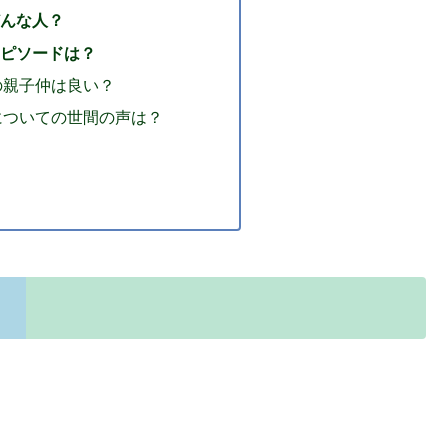
んな人？
ピソードは？
の親子仲は良い？
についての世間の声は？