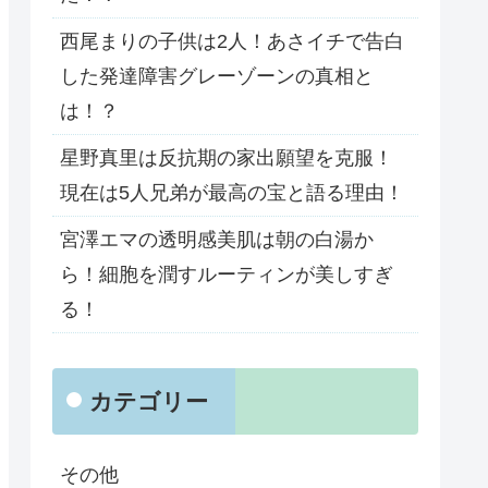
西尾まりの子供は2人！あさイチで告白
した発達障害グレーゾーンの真相と
は！？
星野真里は反抗期の家出願望を克服！
現在は5人兄弟が最高の宝と語る理由！
宮澤エマの透明感美肌は朝の白湯か
ら！細胞を潤すルーティンが美しすぎ
る！
カテゴリー
その他