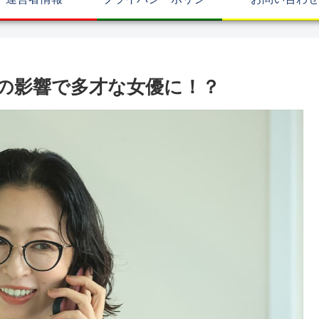
の影響で多才な女優に！？