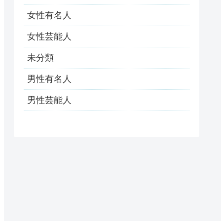
女性有名人
女性芸能人
未分類
男性有名人
男性芸能人