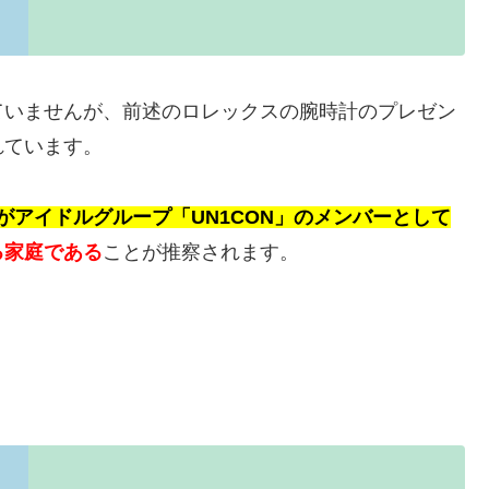
ていませんが、前述のロレックスの腕時計のプレゼン
れています。
んがアイドルグループ「UN1CON」のメンバーとして
る家庭である
ことが推察されます。