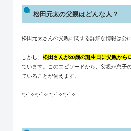
松田元太の父親はどんな人？
松田元太さんの父親に関する詳細な情報は公
しかし、
松田さんが20歳の誕生日に父親から
ています。
このエピソードから、父親が息子
ていることが伺えます。
​*:･ﾟ✧*:･ﾟ✧ *:･ﾟ✧*:･ﾟ✧