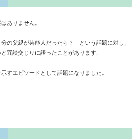
報はありません。
自分の父親が芸能人だったら？」という話題に対し、
いと冗談交じりに語ったことがあります。
を示すエピソードとして話題になりました。