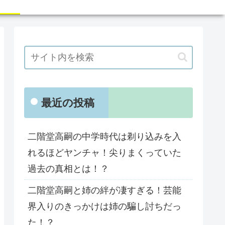
最近の投稿
二階堂高嗣の中学時代は剃り込みを入
れるほどヤンチャ！尖りまくっていた
過去の真相とは！？
二階堂高嗣と姉の絆が凄すぎる！芸能
界入りのきっかけは姉の騙し討ちだっ
た！？