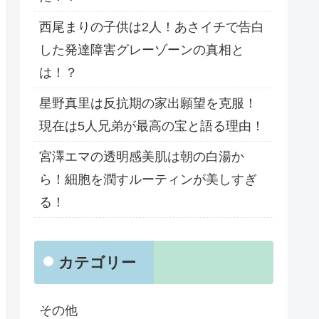
西尾まりの子供は2人！あさイチで告白
した発達障害グレーゾーンの真相と
は！？
星野真里は反抗期の家出願望を克服！
現在は5人兄弟が最高の宝と語る理由！
宮澤エマの透明感美肌は朝の白湯か
ら！細胞を潤すルーティンが美しすぎ
る！
カテゴリー
その他