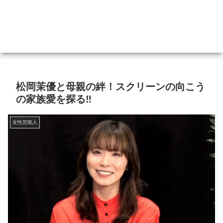
松岡茉優と母親の絆！スクリーンの向こう
の家族愛を探る‼
女性芸能人