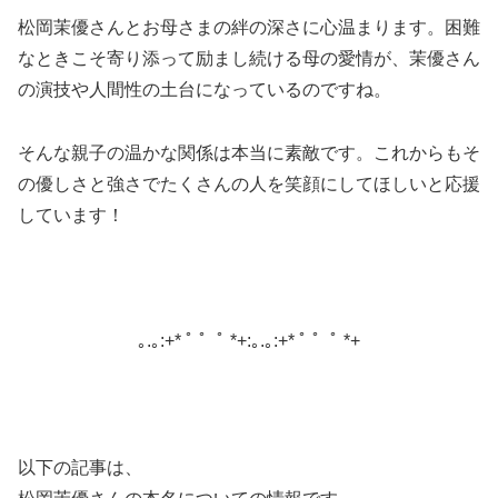
松岡茉優さんとお母さまの絆の深さに心温まります。困難
なときこそ寄り添って励まし続ける母の愛情が、茉優さん
の演技や人間性の土台になっているのですね。
そんな親子の温かな関係は本当に素敵です。これからもそ
の優しさと強さでたくさんの人を笑顔にしてほしいと応援
しています！
｡.｡:+* ﾟ ゜ﾟ *+:｡.｡:+* ﾟ ゜ﾟ *+
以下の記事は、