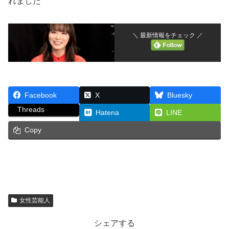
れました
＼ 最新情報をチェック ／
Facebook
X
Bluesky
Threads
Hatena
LINE
Copy
女性芸能人
シェアする