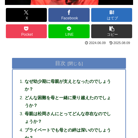
X
Facebook
はてブ
Pocket
LINE
コピー
2024.06.09
2025.08.09
目次
なぜ幼少期に母親が支えとなったのでしょう
か？
どんな困難を母と一緒に乗り越えたのでしょ
うか？
母親は松岡さんにとってどんな存在なのでし
ょうか？
プライベートでも母との絆は深いのでしょう
か？