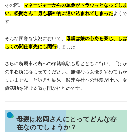
その際、
マネージャーからの罵倒がトラウマとなってしま
い、松岡さん自身も精神的に追い込まれてしまった
ようで
す。
そんな困難な状況において、
母親は娘の心身を案じ、しば
らくの間仕事先にも同行
しました。
さらに所属事務所への移籍嘆願も母とともに行い、「ほか
の事務所に移らせてください。無理なら女優をやめてもか
まいません」と訴えた結果、関連会社への移籍が叶い、女
優活動を続ける道が開かれたのです
。
母親は松岡さんにとってどんな存
在なのでしょうか？