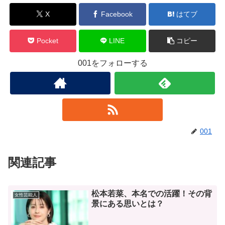
X
Facebook
はてブ
Pocket
LINE
コピー
001をフォローする
001
関連記事
松本若菜、本名での活躍！その背
女性芸能人
景にある思いとは？