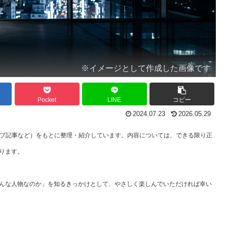
※イメージとして作成した画像です
Pocket
LINE
コピー
2024.07.23
2026.05.29
ェブ記事など）をもとに整理・紹介しています。内容については、できる限り正
ります。
んな人物なのか」を知るきっかけとして、やさしく楽しんでいただければ幸い