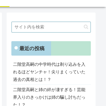
最近の投稿
二階堂高嗣の中学時代は剃り込みを入
れるほどヤンチャ！尖りまくっていた
過去の真相とは！？
二階堂高嗣と姉の絆が凄すぎる！芸能
界入りのきっかけは姉の騙し討ちだっ
た！？