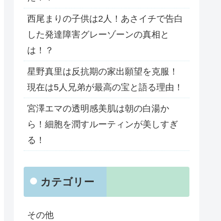
西尾まりの子供は2人！あさイチで告白
した発達障害グレーゾーンの真相と
は！？
星野真里は反抗期の家出願望を克服！
現在は5人兄弟が最高の宝と語る理由！
宮澤エマの透明感美肌は朝の白湯か
ら！細胞を潤すルーティンが美しすぎ
る！
カテゴリー
その他