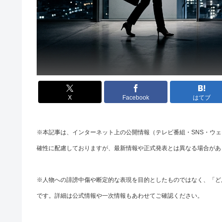
X
Facebook
はてブ
※本記事は、インターネット上の公開情報（テレビ番組・SNS・ウ
確性に配慮しておりますが、最新情報や正式発表とは異なる場合があ
※人物への誹謗中傷や断定的な表現を目的としたものではなく、「ど
です。詳細は公式情報や一次情報もあわせてご確認ください。