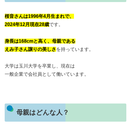
桜音さんは1996年4月生まれで、
2024年12月現在28歳
です。
身長は168cmと高く、母親である
えみ子さん譲りの美しさ
を持っています。
大学は玉川大学を卒業し、現在は
一般企業で会社員として働いています。
母親はどんな人？