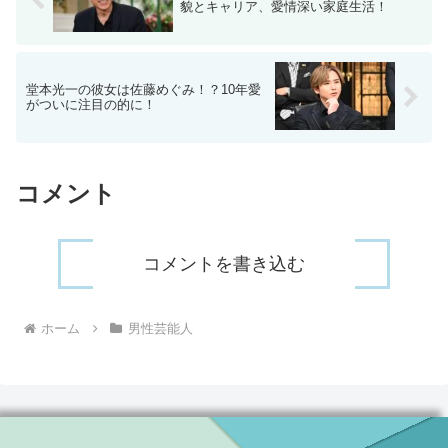
貌とキャリア、愛情深い家庭生活！
堂本光一の彼女は佐藤めぐみ！？10年愛
がついに注目の的に！
コメント
コメントを書き込む
ホーム
男性芸能人