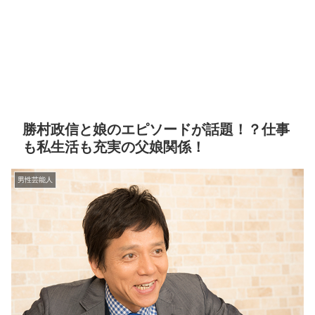
勝村政信と娘のエピソードが話題！？仕事
も私生活も充実の父娘関係！
男性芸能人