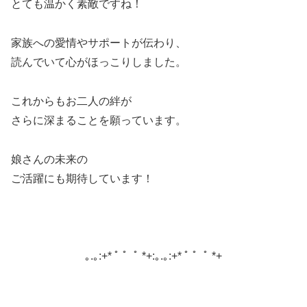
とても温かく素敵ですね！
家族への愛情やサポートが伝わり、
読んでいて心がほっこりしました。
これからもお二人の絆が
さらに深まることを願っています。
娘さんの未来の
ご活躍にも期待しています！
｡.｡:+* ﾟ ゜ﾟ *+:｡.｡:+* ﾟ ゜ﾟ *+