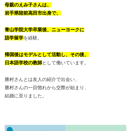
母親のえみ子さんは、
岩手県陸前高田市出身で、
青山学院大学卒業後、ニューヨークに
語学留学
を経験。
帰国後はモデルとして活動し、その後、
日本語学校の教師
として働いています。
勝村さんとは友人の紹介で出会い、
勝村さんの一目惚れから交際が始まり、
結婚に至りました。