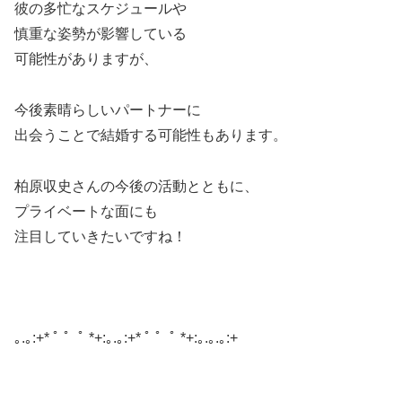
彼の多忙なスケジュールや
慎重な姿勢が影響している
可能性がありますが、
今後素晴らしいパートナーに
出会うことで結婚する可能性もあります。
柏原収史さんの今後の活動とともに、
プライベートな面にも
注目していきたいですね！
｡.｡:+* ﾟ ゜ﾟ *+:｡.｡:+* ﾟ ゜ﾟ *+:｡.｡.｡:+