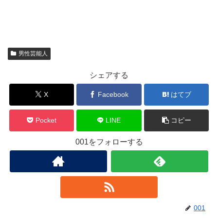
男性芸能人
シェアする
X
Facebook
はてブ
Pocket
LINE
コピー
001をフォローする
001