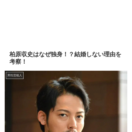
柏原収史はなぜ独身！？結婚しない理由を
考察！
男性芸能人