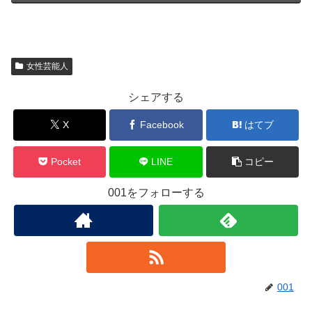
女性芸能人
シェアする
X
Facebook
はてブ
Pocket
LINE
コピー
001をフォローする
001