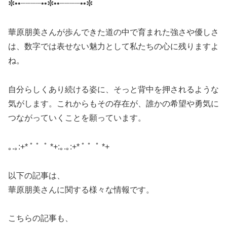
✼••┈┈┈┈••✼••┈┈┈┈••✼
華原朋美さんが歩んできた道の中で育まれた強さや優しさ
は、数字では表せない魅力として私たちの心に残りますよ
ね。
自分らしくあり続ける姿に、そっと背中を押されるような
気がします。これからもその存在が、誰かの希望や勇気に
つながっていくことを願っています。
｡.｡:+* ﾟ ゜ﾟ *+:｡.｡:+* ﾟ ゜ﾟ *+
以下の記事は、
華原朋美さんに関する様々な情報です。
こちらの記事も、