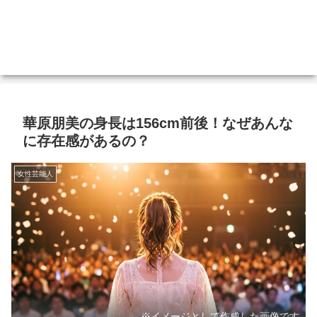
華原朋美の身長は156cm前後！なぜあんな
に存在感があるの？
女性芸能人
※イメージとして作成した画像です