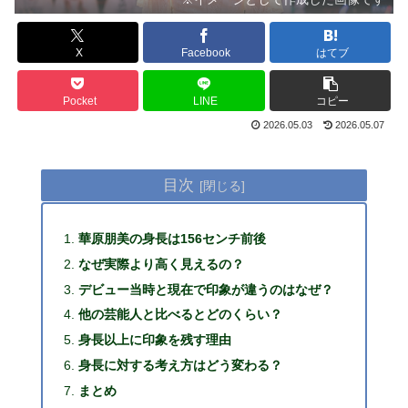
X
Facebook
はてブ
Pocket
LINE
コピー
2026.05.03
2026.05.07
目次
華原朋美の身長は156センチ前後
なぜ実際より高く見えるの？
デビュー当時と現在で印象が違うのはなぜ？
他の芸能人と比べるとどのくらい？
身長以上に印象を残す理由
身長に対する考え方はどう変わる？
まとめ