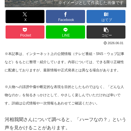
※イメージとして作成した画像です
X
Facebook
はてブ
Pocket
LINE
コピー
2026.06.01
※本記事は、インターネット上の公開情報（テレビ番組・SNS・ウェブ記事
など）をもとに整理・紹介しています。内容については、できる限り正確性
に配慮しておりますが、最新情報や正式発表とは異なる場合があります。
※人物への誹謗中傷や断定的な表現を目的としたものではなく、「どんな人
物なのか」を知るきっかけとして、やさしく楽しんでいただければ幸いで
す。詳細は公式情報や一次情報もあわせてご確認ください。
河相我聞さんについて調べると、「ハーフなの？」という
声を見かけることがあります。