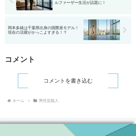
ルファーザー生活が話題に！
岡本多緒は千葉県出身の国際派モデル！
現在の活躍がかっこよすぎる！？
コメント
コメントを書き込む
ホーム
男性芸能人