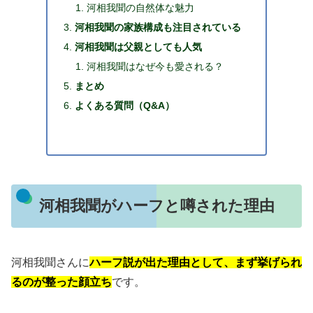
河相我聞の自然体な魅力
河相我聞の家族構成も注目されている
河相我聞は父親としても人気
河相我聞はなぜ今も愛される？
まとめ
よくある質問（Q&A）
河相我聞がハーフと噂された理由
河相我聞さんに
ハーフ説が出た理由として、まず挙げられ
るのが整った顔立ち
です。