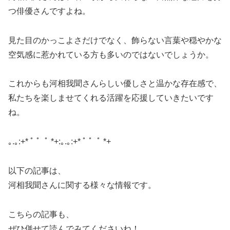
つ俳優さんですよね。
見た目のかっこよさだけでなく、飾らない言葉や穏やかな
空気感に惹かれている方も多いのではないでしょうか。
これからも河相我聞さんらしい優しさと温かな存在感で、
私たちを楽しませてくれる活躍を応援していきたいです
ね。
｡.｡:+* ﾟ ゜ﾟ *+:｡.｡:+* ﾟ ゜ﾟ *+
以下の記事は、
河相我聞さんに関する様々な情報です。
こちらの記事も、
ぜひ併せて読んでみてくださいね！