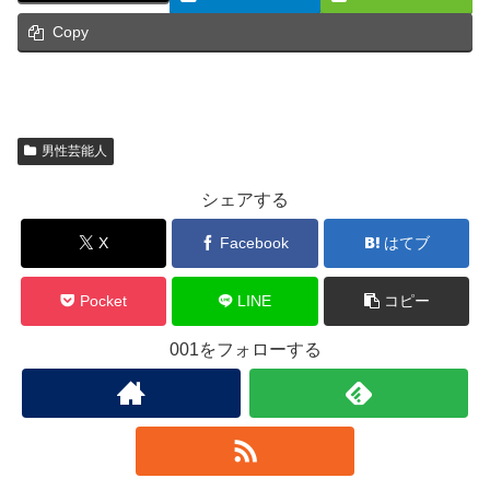
Copy
男性芸能人
シェアする
X
Facebook
はてブ
Pocket
LINE
コピー
001をフォローする