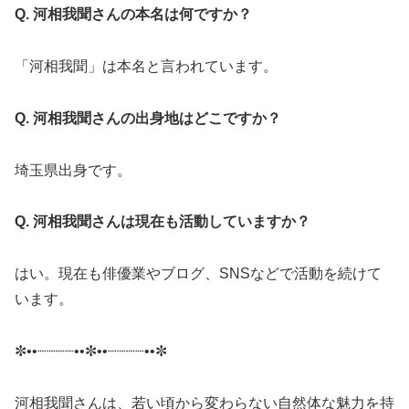
Q. 河相我聞さんの本名は何ですか？
「河相我聞」は本名と言われています。
Q. 河相我聞さんの出身地はどこですか？
埼玉県出身です。
Q. 河相我聞さんは現在も活動していますか？
はい。現在も俳優業やブログ、SNSなどで活動を続けて
います。
✼••┈┈┈┈••✼••┈┈┈┈••✼
河相我聞さんは、若い頃から変わらない自然体な魅力を持