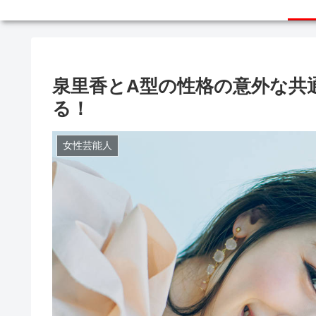
泉里香とA型の性格の意外な共
る！
女性芸能人