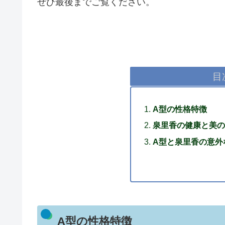
ぜひ最後までご覧ください。
目
A型の性格特徴
泉里香の健康と美の
A型と泉里香の意外
A型の性格特徴