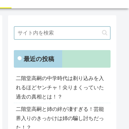
最近の投稿
二階堂高嗣の中学時代は剃り込みを入
れるほどヤンチャ！尖りまくっていた
過去の真相とは！？
二階堂高嗣と姉の絆が凄すぎる！芸能
界入りのきっかけは姉の騙し討ちだっ
た！？