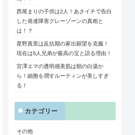
西尾まりの子供は2人！あさイチで告白
した発達障害グレーゾーンの真相と
は！？
星野真里は反抗期の家出願望を克服！
現在は5人兄弟が最高の宝と語る理由！
宮澤エマの透明感美肌は朝の白湯か
ら！細胞を潤すルーティンが美しすぎ
る！
カテゴリー
その他