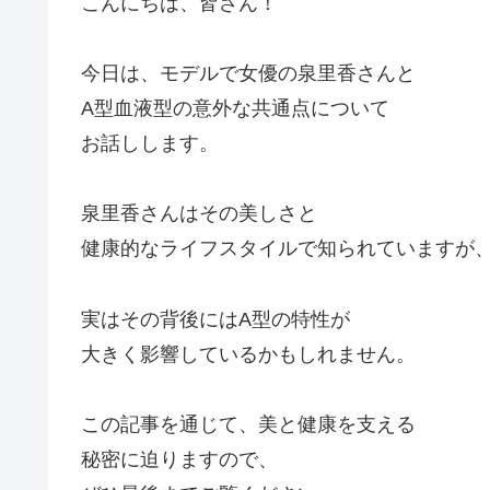
こんにちは、皆さん！
今日は、モデルで女優の泉里香さんと
A型血液型の意外な共通点について
お話しします。
泉里香さんはその美しさと
健康的なライフスタイルで知られていますが
実はその背後にはA型の特性が
大きく影響しているかもしれません。
この記事を通じて、美と健康を支える
秘密に迫りますので、