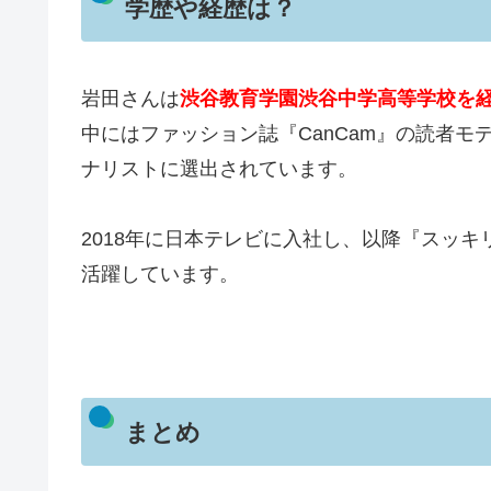
学歴や経歴は？
岩田さんは
渋谷教育学園渋谷中学高等学校を
中にはファッション誌『CanCam』の読者モ
ナリストに選出されています。
2018年に日本テレビに入社し、以降『スッ
活躍しています。
まとめ