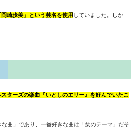
「岡崎歩美」という芸名を使用
していました。しか
ルスターズの楽曲『いとしのエリー』を好んでいたこ
きな曲」であり、一番好きな曲は「栞のテーマ」だそ