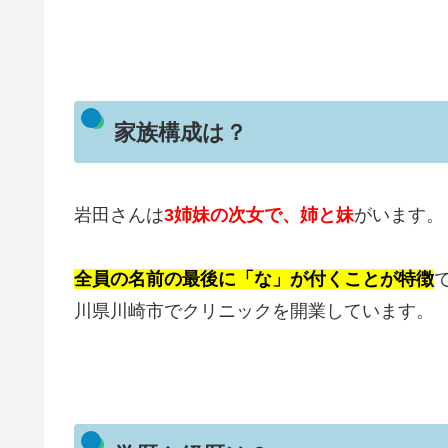
家族構成は？
岩田さんは
3姉妹の次女で、姉と妹
がいます。
全員の名前の最後に「な」が付くことが特徴
川県川崎市でクリニックを開業しています。