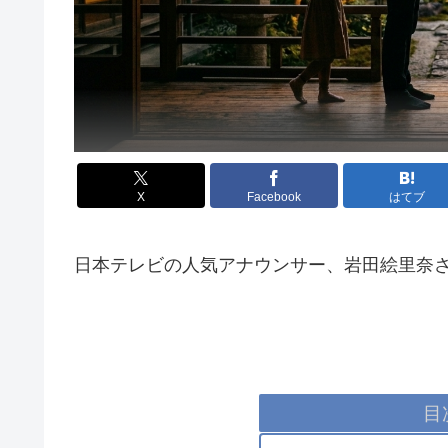
X
Facebook
はてブ
日本テレビの人気アナウンサー、岩田絵里奈
目