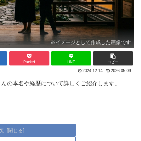
※イメージとして作成した画像です
Pocket
LINE
コピー
2024.12.14
2026.05.09
さんの本名や経歴について詳しくご紹介します。
次