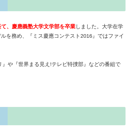
経て、慶應義塾大学文学部を卒業
しました。大学在学
デルを務め、『ミス慶應コンテスト2016』ではファイ
キリ』や『世界まる見え!テレビ特捜部』などの番組で