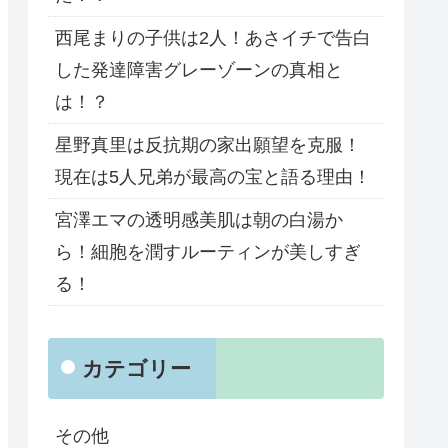
西尾まりの子供は2人！あさイチで告白
した発達障害グレーゾーンの真相と
は！？
星野真里は反抗期の家出願望を克服！
現在は5人兄弟が最高の宝と語る理由！
宮澤エマの透明感美肌は朝の白湯か
ら！細胞を潤すルーティンが美しすぎ
る！
カテゴリー
その他