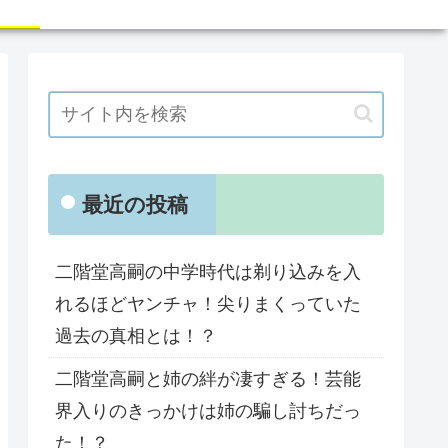
最近の投稿
二階堂高嗣の中学時代は剃り込みを入
れるほどヤンチャ！尖りまくっていた
過去の真相とは！？
二階堂高嗣と姉の絆が凄すぎる！芸能
界入りのきっかけは姉の騙し討ちだっ
た！？