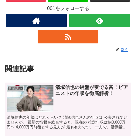
001をフォローする
001
関連記事
清塚信也の鍵盤が奏でる富！ピア
男性芸能人
ニストの年収を徹底解析！
清塚信也の年収はどれくらい？ 清塚信也さんの年収は 公表されてい
ませんが、 最新の情報を総合すると、現在の 推定年収は約3,000万
円〜 4,000万円前後とする見方が 最も有力です。 一方で、活動量や
収益構造によっては、 5,000万円以...