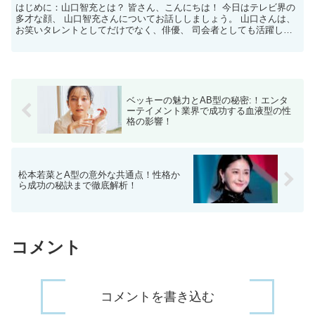
はじめに：山口智充とは？ 皆さん、こんにちは！ 今日はテレビ界の
多才な顔、 山口智充さんについてお話ししましょう。 山口さんは、
お笑いタレントとしてだけでなく、俳優、 司会者としても活躍して
います。 彼のキャリアは多岐にわたり、 その才能...
ベッキーの魅力とAB型の秘密:！エンタ
ーテイメント業界で成功する血液型の性
格の影響！
松本若菜とA型の意外な共通点！性格か
ら成功の秘訣まで徹底解析！
コメント
コメントを書き込む