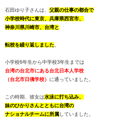
石田ゆり子さんは、
父親の仕事の都合で
小学校時代に東京、兵庫県西宮市、
神奈川県川崎市、台湾と
転校を繰り返しました
。
小学校6年生から中学校3年生までは
台湾の台北市にある台北日本人学校
（台北市日僑学校）
に通っていました。
この時期、彼女は
水泳に打ち込み、
妹のひかりさんとともに台湾の
ナショナルチームに所属
していました。