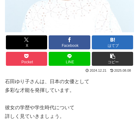
X
Facebook
はてブ
Pocket
LINE
コピー
2024.12.21
2025.08.08
石田ゆり子さんは、日本の女優として
多彩な才能を発揮しています。
彼女の学歴や学生時代について
詳しく見ていきましょう。