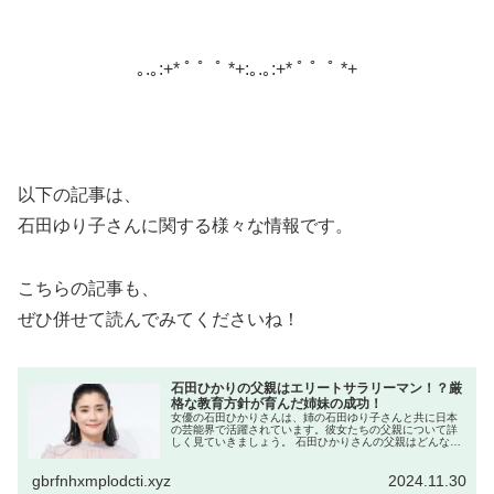
｡.｡:+* ﾟ ゜ﾟ *+:｡.｡:+* ﾟ ゜ﾟ *+
以下の記事は、
石田ゆり子さんに関する様々な情報です。
こちらの記事も、
ぜひ併せて読んでみてくださいね！
石田ひかりの父親はエリートサラリーマン！？厳
格な教育方針が育んだ姉妹の成功！
女優の石田ひかりさんは、姉の石田ゆり子さんと共に日本
の芸能界で活躍されています。彼女たちの父親について詳
しく見ていきましょう。 石田ひかりさんの父親はどんな
人？ 石田ひかりさんと石田ゆり子さんの父親は、日本郵船
に勤務していたエリートサラリー...
gbrfnhxmplodcti.xyz
2024.11.30