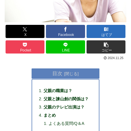
X
Facebook
はてブ
Pocket
LINE
コピー
2024.11.25
目次
父親の職業は？
父親と諫山創の関係は？
父親のテレビ出演は？
まとめ
よくある質問/Q＆A