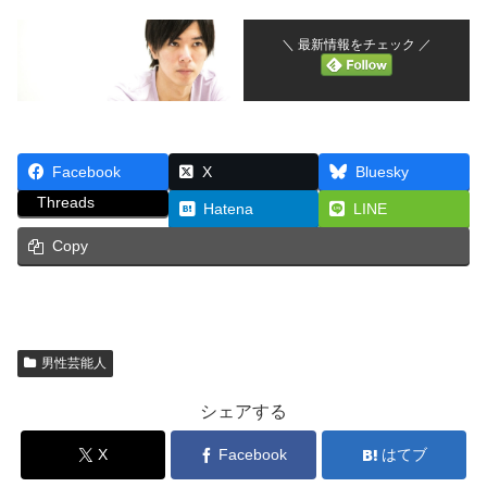
＼ 最新情報をチェック ／
Facebook
X
Bluesky
Threads
Hatena
LINE
Copy
男性芸能人
シェアする
X
Facebook
はてブ