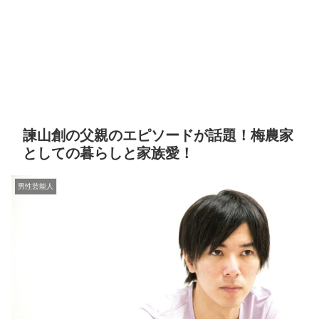
諫山創の父親のエピソードが話題！梅農家
としての暮らしと家族愛！
男性芸能人