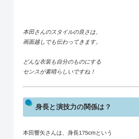
本田さんのスタイルの良さは、
画面越しでも伝わってきます。
どんな衣装も自分のものにする
センスが素晴らしいですね！
身長と演技力の関係は？
本田響矢さんは、身長175cmという