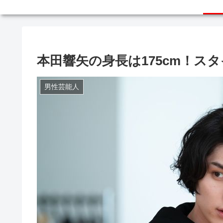
本田響矢の身長は175cm！ス
男性芸能人