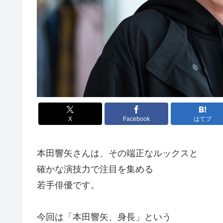
X
Facebook
はてブ
本田響矢さんは、その端正なルックスと
確かな演技力で注目を集める
若手俳優です。
今回は「本田響矢、身長」という