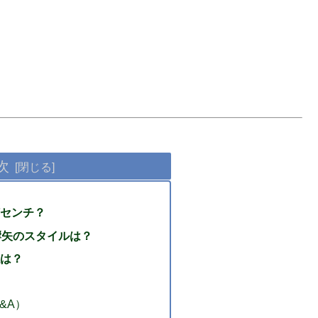
次
センチ？
田響矢のスタイルは？
は？
&A）