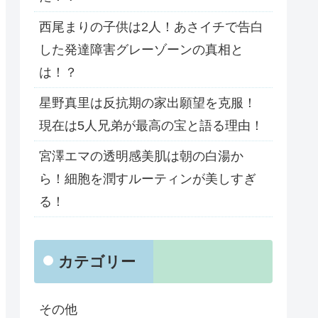
西尾まりの子供は2人！あさイチで告白
した発達障害グレーゾーンの真相と
は！？
星野真里は反抗期の家出願望を克服！
現在は5人兄弟が最高の宝と語る理由！
宮澤エマの透明感美肌は朝の白湯か
ら！細胞を潤すルーティンが美しすぎ
る！
カテゴリー
その他