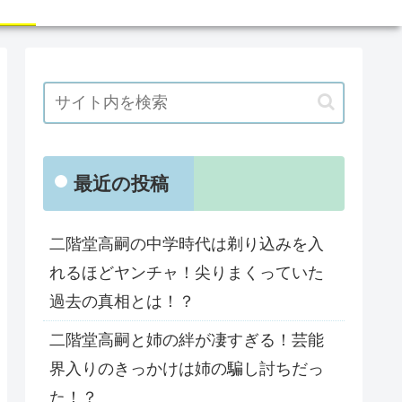
最近の投稿
二階堂高嗣の中学時代は剃り込みを入
れるほどヤンチャ！尖りまくっていた
過去の真相とは！？
二階堂高嗣と姉の絆が凄すぎる！芸能
界入りのきっかけは姉の騙し討ちだっ
た！？