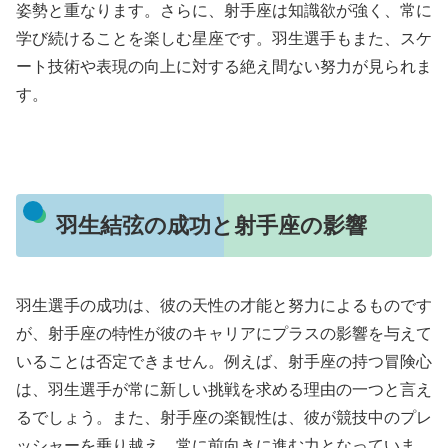
姿勢と重なります。さらに、射手座は知識欲が強く、常に
学び続けることを楽しむ星座です。羽生選手もまた、スケ
ート技術や表現の向上に対する絶え間ない努力が見られま
す。
羽生結弦の成功と射手座の影響
羽生選手の成功は、彼の天性の才能と努力によるものです
が、射手座の特性が彼のキャリアにプラスの影響を与えて
いることは否定できません。例えば、射手座の持つ冒険心
は、羽生選手が常に新しい挑戦を求める理由の一つと言え
るでしょう。また、射手座の楽観性は、彼が競技中のプレ
ッシャーを乗り越え、常に前向きに進む力となっていま