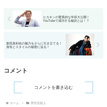
ヒカキンの驚異的な年収大公開！
YouTubeで成功する秘訣とは！？
新田真剣佑の魅力をさらに引き立てる！
身長とスタイルの秘密に迫る！
コメント
コメントを書き込む
ホーム
男性芸能人