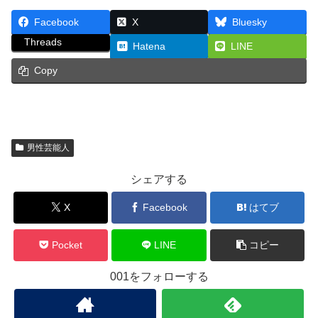
Facebook
X
Bluesky
Threads
Hatena
LINE
Copy
男性芸能人
シェアする
X
Facebook
はてブ
Pocket
LINE
コピー
001をフォローする