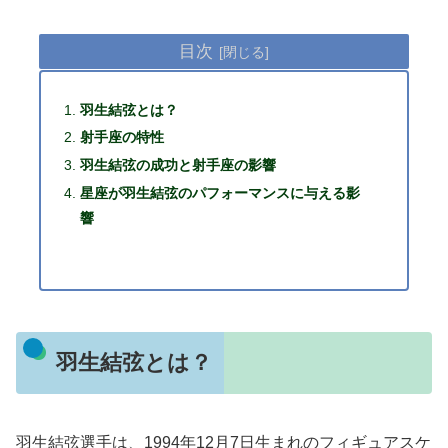
目次
羽生結弦とは？
射手座の特性
羽生結弦の成功と射手座の影響
星座が羽生結弦のパフォーマンスに与える影
響
羽生結弦とは？
羽生結弦選手は、1994年12月7日生まれのフィギュアスケ