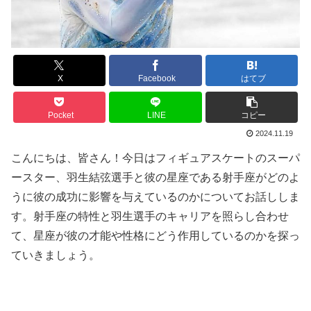
X
Facebook
はてブ
Pocket
LINE
コピー
2024.11.19
こんにちは、皆さん！今日はフィギュアスケートのスーパ
ースター、羽生結弦選手と彼の星座である射手座がどのよ
うに彼の成功に影響を与えているのかについてお話ししま
す。射手座の特性と羽生選手のキャリアを照らし合わせ
て、星座が彼の才能や性格にどう作用しているのかを探っ
ていきましょう。