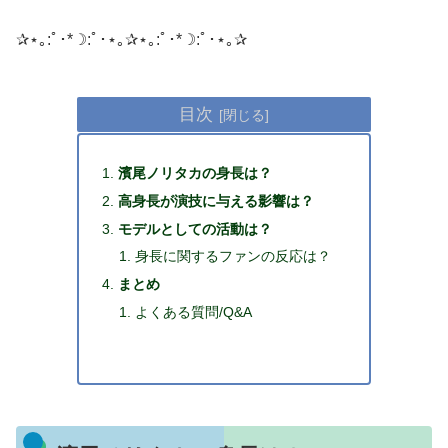
​✰⋆｡:ﾟ･*☽:ﾟ･⋆｡✰⋆｡:ﾟ･*☽:ﾟ･⋆｡✰
目次
濱尾ノリタカの身長は？
高身長が演技に与える影響は？
モデルとしての活動は？
身長に関するファンの反応は？
まとめ
よくある質問/Q&A