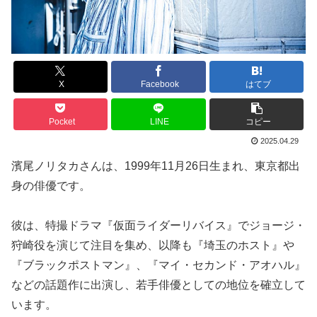
X
Facebook
はてブ
Pocket
LINE
コピー
2025.04.29
濱尾ノリタカさんは、1999年11月26日生まれ、東京都出
身の俳優です。
彼は、特撮ドラマ『仮面ライダーリバイス』でジョージ・
狩崎役を演じて注目を集め、以降も『埼玉のホスト』や
『ブラックポストマン』、『マイ・セカンド・アオハル』
などの話題作に出演し、若手俳優としての地位を確立して
います。