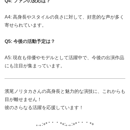
Q4: ファンの反応は？
A4: 高身長やスタイルの良さに対して、好意的な声が多く
寄せられています。
Q5: 今後の活動予定は？
A5: 現在も俳優やモデルとして活躍中で、今後の出演作品
にも注目が集まっています。
濱尾ノリタカさんの高身長と魅力的な演技に、これからも
目が離せません！
彼のさらなる活躍を応援しています！
｡.｡:+* ﾟ ゜ﾟ *+:｡.｡:+* ﾟ ゜ﾟ *+