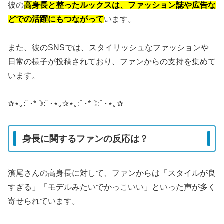
彼の
高身長と整ったルックスは、ファッション誌や広告な
どでの活躍にもつながって
います。
また、彼のSNSでは、スタイリッシュなファッションや
日常の様子が投稿されており、ファンからの支持を集めて
います。
​​✰⋆｡:ﾟ･*☽:ﾟ･⋆｡✰⋆｡:ﾟ･*☽:ﾟ･⋆｡✰
身長に関するファンの反応は？
濱尾さんの高身長に対して、ファンからは「スタイルが良
すぎる」「モデルみたいでかっこいい」といった声が多く
寄せられています。