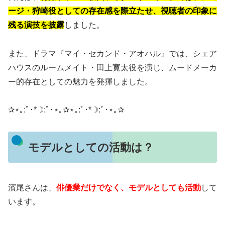
ージ・狩崎役としての存在感を際立たせ、視聴者の印象に
残る演技を披露
しました。
また、ドラマ『マイ・セカンド・アオハル』では、シェア
ハウスのルームメイト・田上寛太役を演じ、ムードメーカ
ー的存在としての魅力を発揮しました。
​​✰⋆｡:ﾟ･*☽:ﾟ･⋆｡✰⋆｡:ﾟ･*☽:ﾟ･⋆｡✰
モデルとしての活動は？
濱尾さんは、
俳優業だけでなく、モデルとしても活動
して
います。