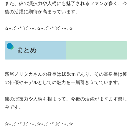
また、彼の演技力や人柄にも魅了されるファンが多く、今
後の活躍に期待が高まっています。
​​✰⋆｡:ﾟ･*☽:ﾟ･⋆｡✰⋆｡:ﾟ･*☽:ﾟ･⋆｡✰
まとめ
濱尾ノリタカさんの身長は185cmであり、その高身長は彼
の俳優やモデルとしての魅力を一層引き立てています。
彼の演技力や人柄も相まって、今後の活躍がますます楽し
みです。
​​✰⋆｡:ﾟ･*☽:ﾟ･⋆｡✰⋆｡:ﾟ･*☽:ﾟ･⋆｡✰