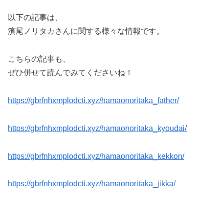
以下の記事は、
濱尾ノリタカさんに関する様々な情報です。
こちらの記事も、
ぜひ併せて読んでみてくださいね！
https://gbrfnhxmplodcti.xyz/hamaonoritaka_father/
https://gbrfnhxmplodcti.xyz/hamaonoritaka_kyoudai/
https://gbrfnhxmplodcti.xyz/hamaonoritaka_kekkon/
https://gbrfnhxmplodcti.xyz/hamaonoritaka_jikka/