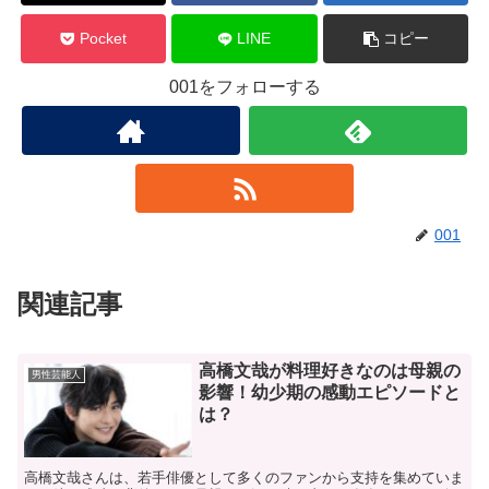
Pocket
LINE
コピー
001をフォローする
001
関連記事
高橋文哉が料理好きなのは母親の
男性芸能人
影響！幼少期の感動エピソードと
は？
​高橋文哉さんは、若手俳優として多くのファンから支持を集めていま