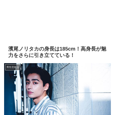
濱尾ノリタカの身長は185cm！高身長が魅
力をさらに引き立てている！
男性芸能人