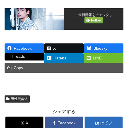
＼ 最新情報をチェック ／
Facebook
X
Bluesky
Threads
Hatena
LINE
Copy
男性芸能人
シェアする
X
Facebook
はてブ