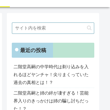
最近の投稿
二階堂高嗣の中学時代は剃り込みを入
れるほどヤンチャ！尖りまくっていた
過去の真相とは！？
二階堂高嗣と姉の絆が凄すぎる！芸能
界入りのきっかけは姉の騙し討ちだっ
た！？