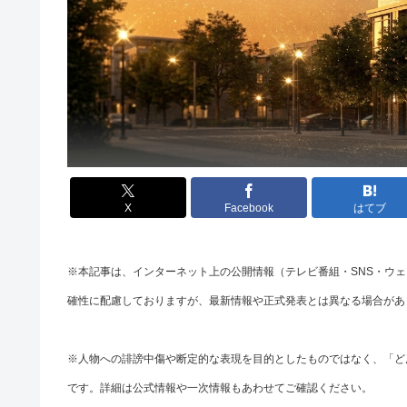
X
Facebook
はてブ
※本記事は、インターネット上の公開情報（テレビ番組・SNS・ウ
確性に配慮しておりますが、最新情報や正式発表とは異なる場合があ
※人物への誹謗中傷や断定的な表現を目的としたものではなく、「ど
です。詳細は公式情報や一次情報もあわせてご確認ください。