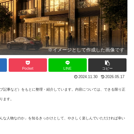
※イメージとして作成した画像です
Pocket
LINE
コピー
2024.11.30
2026.05.17
ェブ記事など）をもとに整理・紹介しています。内容については、できる限り正
ります。
んな人物なのか」を知るきっかけとして、やさしく楽しんでいただければ幸い