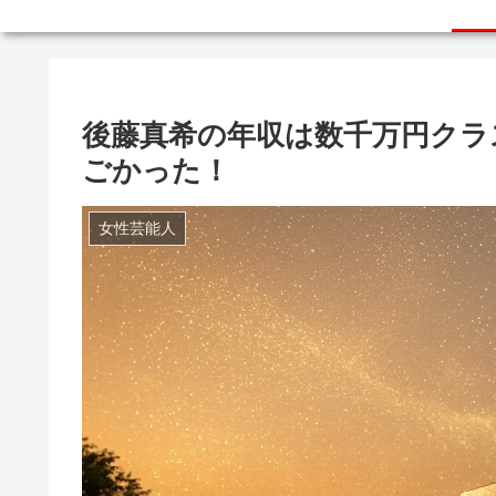
後藤真希の年収は数千万円クラ
ごかった！
女性芸能人