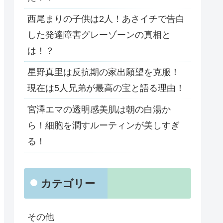
西尾まりの子供は2人！あさイチで告白
した発達障害グレーゾーンの真相と
は！？
星野真里は反抗期の家出願望を克服！
現在は5人兄弟が最高の宝と語る理由！
宮澤エマの透明感美肌は朝の白湯か
ら！細胞を潤すルーティンが美しすぎ
る！
カテゴリー
その他